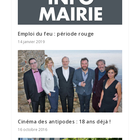
Emploi du feu : période rouge
14 janvier 2019
Cinéma des antipodes : 18 ans déjà !
16 octobre 2016