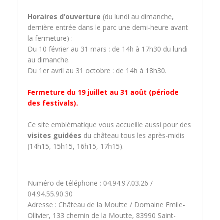
Horaires d’ouverture
(du lundi au dimanche,
dernière entrée dans le parc une demi-heure avant
la fermeture) :
Du 10 février au 31 mars : de 14h à 17h30 du lundi
au dimanche.
Du 1er avril au 31 octobre : de 14h à 18h30.
Fermeture du 19 juillet au 31 août (période
des festivals).
Ce site emblématique vous accueille aussi pour des
visites guidées
du château tous les après-midis
(14h15, 15h15, 16h15, 17h15).
Numéro de téléphone : 04.94.97.03.26 /
04.94.55.90.30
Adresse : Château de la Moutte / Domaine Emile-
Ollivier, 133 chemin de la Moutte, 83990 Saint-