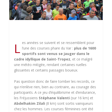
L
es années se suivent et se ressemblent pour
l’une des courses phare du Var :
plus de 1600
sportifs sont venus se jauger dans le
cadre idyllique de Saint-Tropez
, et ce malgré
une météo mitigée, rendant certaines ruelles
glissantes et certains passages boueux.
Pas question donc de faire tomber les records, ce
qui n’enlève rien, bien au contraire, au courage des
participants. A ce jeu d’équilibrisme et d’endurance,
les Fréjussiens
Stéphane Valenti
(sur 16 km) et
Abdelhakim Zilali
(8 km) sont sortis vainqueurs
chez les hommes. Les courses féminines ont été