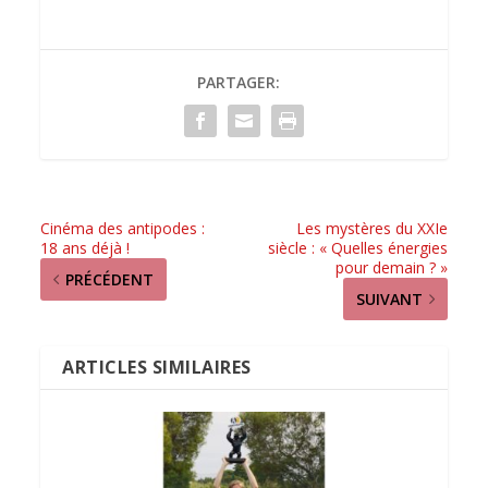
PARTAGER:
Cinéma des antipodes :
Les mystères du XXIe
18 ans déjà !
siècle : « Quelles énergies
pour demain ? »
PRÉCÉDENT
SUIVANT
ARTICLES SIMILAIRES