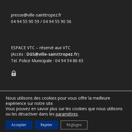
presse@ville-sainttropez.fr
04 94 55 90 59 / 04 94 55 90 56
ESPACE VTC – réservé aux VTC
(Accès :
DGS@ville-sainttropez.fr
)
Tel. Police Municipale : 04 94 54 86 65
Nous utilisons des cookies pour vous offrir la meilleure
expérience sur notre site.
Port de Saint-Tropez
Vous pouvez en savoir plus sur les cookies que nous utilisons
ou les désactiver dans les
paramètres
.
Office de tourisme de Saint-Tropez
Mentions légales
Règlementation – informations au public
Accepter
Rejeter
Réglages