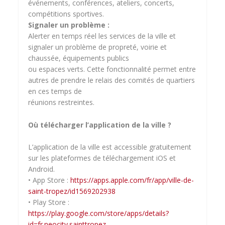
événements, conférences, ateliers, concerts,
compétitions sportives.
Signaler un problème :
Alerter en temps réel les services de la ville et
signaler un problème de propreté, voirie et
chaussée, équipements publics
ou espaces verts. Cette fonctionnalité permet entre
autres de prendre le relais des comités de quartiers
en ces temps de
réunions restreintes.
Où télécharger l’application de la ville ?
L’application de la ville est accessible gratuitement
sur les plateformes de téléchargement iOS et
Android.
• App Store :
https://apps.apple.com/fr/app/ville-de-
saint-tropez/id1569202938
• Play Store :
https://play.google.com/store/apps/details?
id=fr.neocity.sainttropez