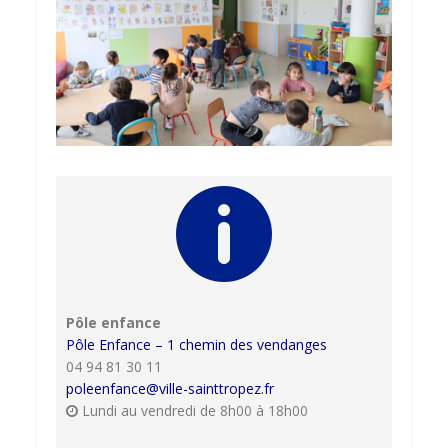

Pôle enfance
Pôle Enfance – 1 chemin des vendanges
04 94 81 30 11
poleenfance@ville-sainttropez.fr
Lundi au vendredi de 8h00 à 18h00