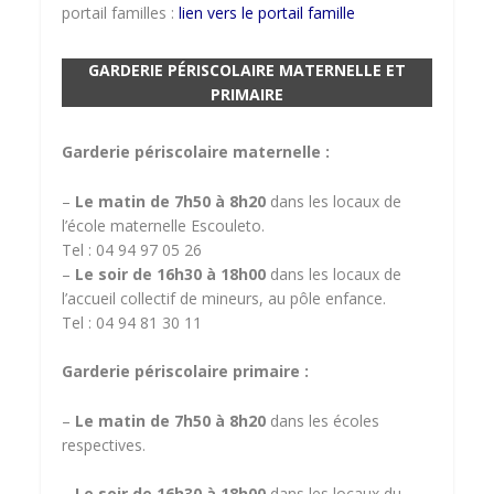
portail familles :
lien vers le portail famille
GARDERIE PÉRISCOLAIRE MATERNELLE ET
PRIMAIRE
Garderie périscolaire maternelle :
–
Le matin de 7h50 à 8h20
dans les locaux de
l’école maternelle Escouleto.
Tel : 04 94 97 05 26
–
Le soir de 16h30 à 18h00
dans les locaux de
l’accueil collectif de mineurs, au pôle enfance.
Tel : 04 94 81 30 11
Garderie périscolaire primaire :
–
Le matin de 7h50 à 8h20
dans les écoles
respectives.
–
Le soir de 16h30 à 18h00
dans les locaux du