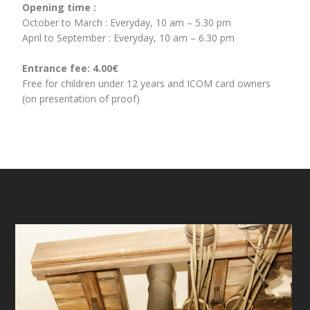
Opening time :
October to March : Everyday,
10 am – 5.30 pm
April to September : Everyday, 10 am – 6.30 pm
Entrance fee: 4.00€
Free for children under 12 years and ICOM card owners
(on presentation of proof)