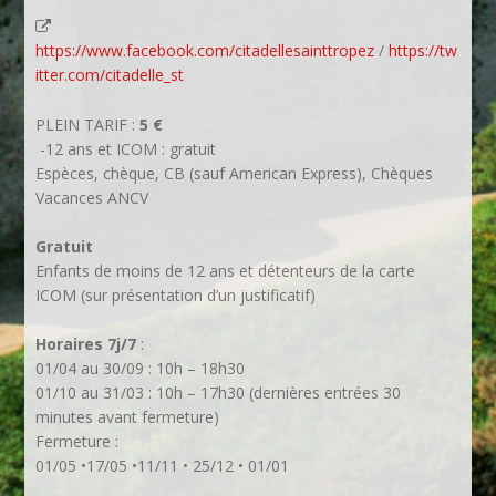
https://www.facebook.com/citadellesainttropez
/
https://tw
itter.com/citadelle_st
PLEIN TARIF :
5 €
-12 ans et ICOM : gratuit
Espèces, chèque, CB (sauf American Express), Chèques
Vacances ANCV
Gratuit
Enfants de moins de 12 ans et détenteurs de la carte
ICOM (sur présentation d’un justificatif)
Horaires 7j/7
:
01/04 au 30/09 : 10h – 18h30
01/10 au 31/03 : 10h – 17h30 (dernières entrées 30
minutes avant fermeture)
Fermeture :
01/05 •17/05 •11/11 • 25/12 • 01/01