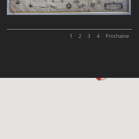
1
2
3
4
Prochaine