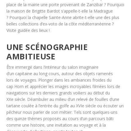
place de la mairie une porte provenant de Zanzibar ? Pourquoi
la maison de Brigitte Bardot s’appelle-t-elle la Madrague
? Pourquoi la chapelle Sainte-Anne abrite-t-elle une des plus
belles collections d’ex-voto de la côte méditerranéenne ?
Visite guidée des lieux !
UNE SCÉNOGRAPHIE
AMBITIEUSE
Être immergé dans l’intérieur du salon imaginaire
d’un capitaine au long cours, autour des objets ramenés
lors de voyages. Plonger dans les ambiances froides du
cap Horn et apprécier les images incroyables filmées lors de
navigations sur les derniers grands voiliers au début du
XXe siècle. Déambuler au milieu d’un relevé de fouilles d’une
tartane coulée à l’entrée du golfe au XVIe siècle ou écouter un
pêcheur nous parler de son métier. Tels sont quelques-uns
des quinze thèmes proposés au cours d’un parcours bâti
comme une histoire, une invitation au voyage et à la