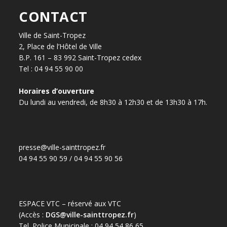
CONTACT
Ville de Saint-Tropez
2, Place de l’Hôtel de Ville
B.P. 161 – 83 992 Saint-Tropez cedex
Tel : 04 94 55 90 00
Horaires d’ouverture
Du lundi au vendredi, de 8h30 à 12h30 et de 13h30 à 17h.
presse@ville-sainttropez.fr
04 94 55 90 59 / 04 94 55 90 56
ESPACE VTC – réservé aux VTC
(Accès :
DGS@ville-sainttropez.fr
)
Tel. Police Municipale : 04 94 54 86 65