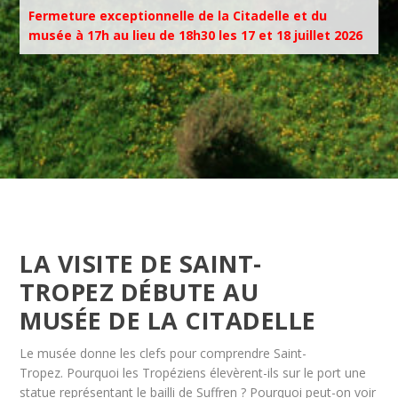
Fermeture exceptionnelle de la Citadelle et du
musée à 17h au lieu de 18h30 les 17 et 18 juillet 2026
LA VISITE DE SAINT-
TROPEZ DÉBUTE AU
MUSÉE DE LA CITADELLE
Le musée donne les clefs pour comprendre Saint-
Tropez. Pourquoi les Tropéziens élevèrent-ils sur le port une
statue représentant le bailli de Suffren ? Pourquoi peut-on voir