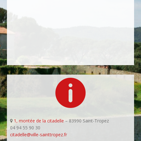

1, montée de la citadelle
– 83990 Saint-Tropez
04 94 55 90 30
citadelle@ville-sainttropez.fr