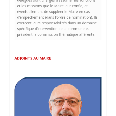
délégués sont chargés d’assumer les fonctions
et les missions que le Maire leur confie, et
éventuellement de suppléer le Maire en cas
d’empêchement (dans l’ordre de nomination). Ils
exercent leurs responsabilités dans un domaine
spécifique d’intervention de la commune et
président la commission thématique afférente.
ADJOINTS AU MAIRE