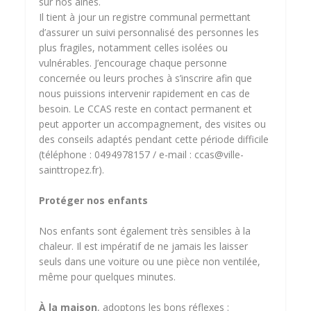
sur nos aînés.
Il tient à jour un registre communal permettant
d’assurer un suivi personnalisé des personnes les
plus fragiles, notamment celles isolées ou
vulnérables. J’encourage chaque personne
concernée ou leurs proches à s’inscrire afin que
nous puissions intervenir rapidement en cas de
besoin. Le CCAS reste en contact permanent et
peut apporter un accompagnement, des visites ou
des conseils adaptés pendant cette période difficile
(téléphone : 0494978157 / e-mail : ccas@ville-
sainttropez.fr).
Protéger nos enfants
Nos enfants sont également très sensibles à la
chaleur. Il est impératif de ne jamais les laisser
seuls dans une voiture ou une pièce non ventilée,
même pour quelques minutes.
À la maison
, adoptons les bons réflexes :