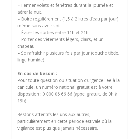
–
Fermer volets et fenêtres durant la journée et
aérer la nuit.
–
Boire régulièrement (1,5 à 2 litres d’eau par jour),
même sans avoir soif.
–
Éviter les sorties entre 11h et 21h.
–
Porter des vêtements légers, clairs, et un
chapeau.
–
Se rafraîchir plusieurs fois par jour (douche tiède,
linge humide).
En cas de besoin :
Pour toute question ou situation d’urgence liée à la
canicule, un numéro national gratuit est à votre
disposition : 0 800 06 66 66 (appel gratuit, de 9h à
19h).
Restons attentifs les uns aux autres,
particulièrement en cette période estivale où la
vigilance est plus que jamais nécessaire.