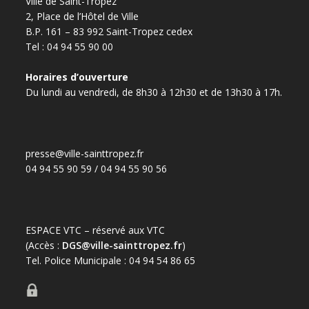
Ville de Saint-Tropez
2, Place de l’Hôtel de Ville
B.P. 161 – 83 992 Saint-Tropez cedex
Tel : 04 94 55 90 00
Horaires d’ouverture
Du lundi au vendredi, de 8h30 à 12h30 et de 13h30 à 17h.
presse@ville-sainttropez.fr
04 94 55 90 59 / 04 94 55 90 56
ESPACE VTC – réservé aux VTC
(Accès :
DGS@ville-sainttropez.fr
)
Tel. Police Municipale : 04 94 54 86 65