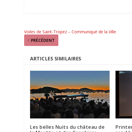
Voiles de Saint-Tropez – Communiqué de la Ville
PRÉCÉDENT
ARTICLES SIMILAIRES
Les belles Nuits du château de
Printe