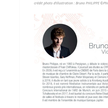
crédit photo d’illustration : Bruno PHILIPPE ©Ph