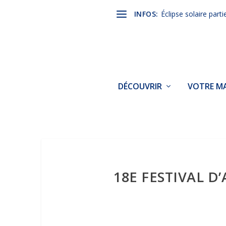
INFOS:
Éclipse solaire parti
DÉCOUVRIR
VOTRE MA
18E FESTIVAL 