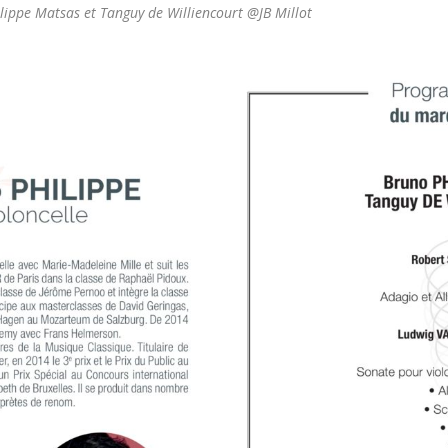
ilippe Matsas et Tanguy de Williencourt @JB Millot