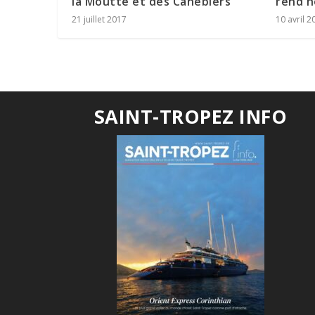
la Moutte et des Canebiers
rend h
21 juillet 2017
10 avril 2
SAINT-TROPEZ INFO