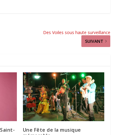
Des Voiles sous haute surveillance
SUIVANT
Saint-
Une Fête de la musique