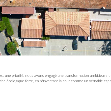
 est une priorité, nous avons engagé une transformation ambitieuse de 
che écologique forte, en réinventant la cour comme un véritable espa