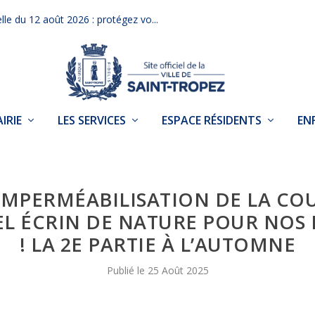
elle du 12 août 2026 : protégez vo...
IRIE
LES SERVICES
ESPACE RÉSIDENTS
EN
IMPERMÉABILISATION DE LA COU
EL ÉCRIN DE NATURE POUR NOS 
! LA 2E PARTIE À L’AUTOMNE
25 Août 2025