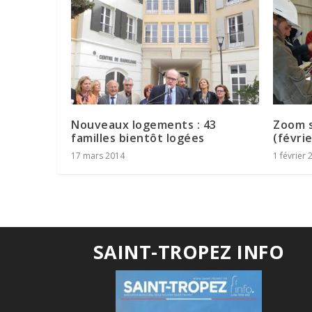
Nouveaux logements : 43
Zoom s
familles bientôt logées
(févri
17 mars 2014
1 février 
SAINT-TROPEZ INFO