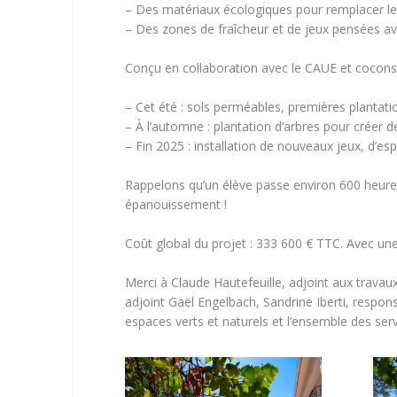
– Des matériaux écologiques pour remplacer le 
– Des zones de fraîcheur et de jeux pensées ave
Conçu en collaboration avec le CAUE et coconst
– Cet été : sols perméables, premières plantati
– À l’automne : plantation d’arbres pour créer de
– Fin 2025 : installation de nouveaux jeux, d’es
Rappelons qu’un élève passe environ 600 heures p
épanouissement !
Coût global du projet : 333 600 € TTC. Avec u
Merci à Claude Hautefeuille, adjoint aux travaux
adjoint Gaël Engelbach, Sandrine Iberti, respon
espaces verts et naturels et l’ensemble des serv