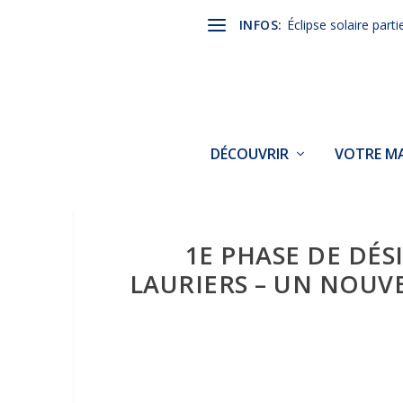
INFOS:
Éclipse solaire parti
DÉCOUVRIR
VOTRE MA
1E PHASE DE DÉS
LAURIERS – UN NOUV