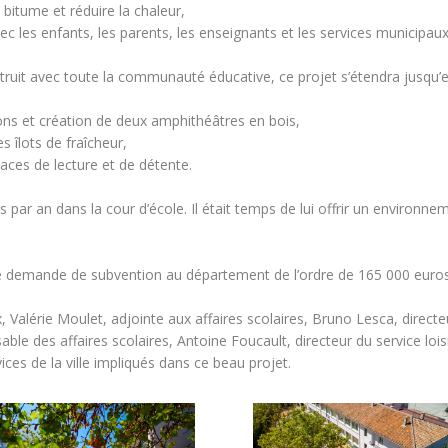
bitume et réduire la chaleur,
c les enfants, les parents, les enseignants et les services municipaux
ruit avec toute la communauté éducative, ce projet s’étendra jusqu’en
ons et création de deux amphithéâtres en bois,
s îlots de fraîcheur,
paces de lecture et de détente.
ar an dans la cour d’école. Il était temps de lui offrir un environneme
ne demande de subvention au département de l’ordre de 165 000 euros
, Valérie Moulet, adjointe aux affaires scolaires, Bruno Lesca, direct
sable des affaires scolaires, Antoine Foucault, directeur du service l
ices de la ville impliqués dans ce beau projet.