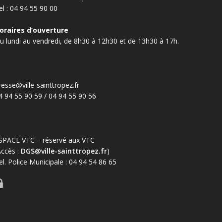
el : 04 94 55 90 00
oraires d’ouverture
u lundi au vendredi, de 8h30 à 12h30 et de 13h30 à 17h.
resse@ville-sainttropez.fr
4 94 55 90 59 / 04 94 55 90 56
SPACE VTC – réservé aux VTC
Accès :
DGS@ville-sainttropez.fr
)
el. Police Municipale : 04 94 54 86 65