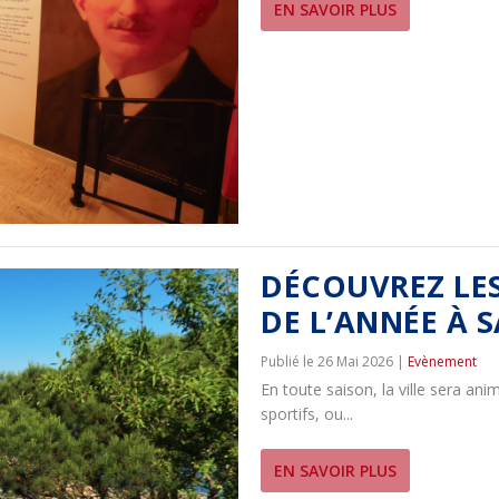
EN SAVOIR PLUS
DÉCOUVREZ LE
DE L’ANNÉE À 
26 Mai 2026
|
Evènement
En toute saison, la ville sera an
sportifs, ou...
EN SAVOIR PLUS