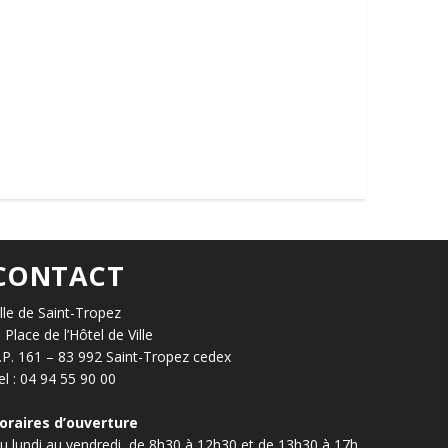
CONTACT
ille de Saint-Tropez
, Place de l’Hôtel de Ville
.P. 161 – 83 992 Saint-Tropez cedex
el : 04 94 55 90 00
oraires d’ouverture
u lundi au vendredi, de 8h30 à 12h30 et de 13h30 à 17h.