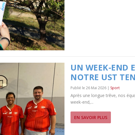
UN WEEK-END 
NOTRE UST TEN
26 Mai 2026
|
Sport
Après une longue trêve, nos équi
week-end,...
EN SAVOIR PLUS