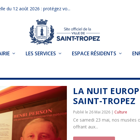
elle du 12 août 2026 : protégez vo...
IRIE
LES SERVICES
ESPACE RÉSIDENTS
EN
LA NUIT EUROP
SAINT-TROPEZ
26 Mai 2026
|
Culture
Ce samedi 23 mai, nos musées on
offrant aux...