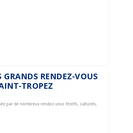
S GRANDS RENDEZ-VOUS
SAINT-TROPEZ
imée par de nombreux rendez-vous festifs, culturels,