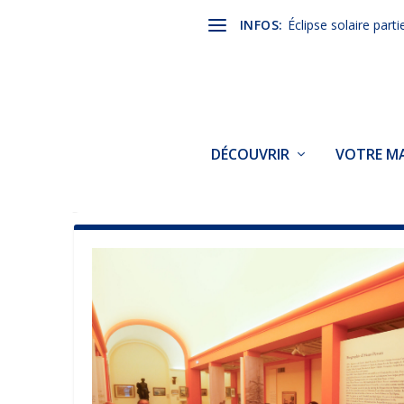
INFOS:
Éclipse solaire parti
DÉCOUVRIR
VOTRE MA
JOUR :
26 MAI 2026