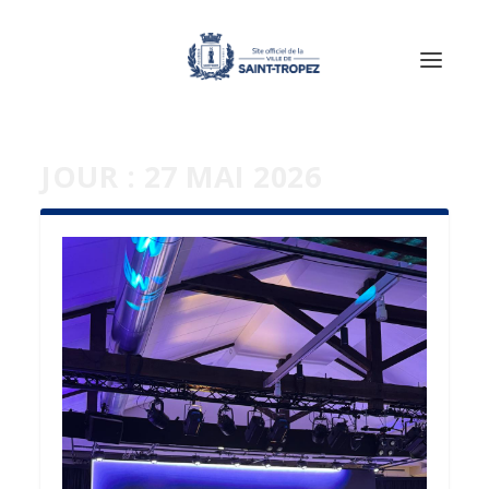
JOUR :
27 MAI 2026