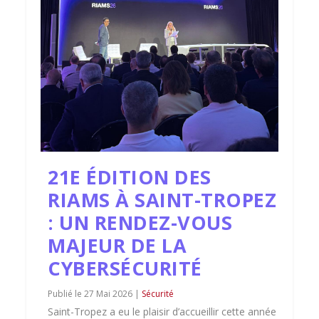
21E ÉDITION DES
RIAMS À SAINT-TROPEZ
: UN RENDEZ-VOUS
MAJEUR DE LA
CYBERSÉCURITÉ
27 Mai 2026
|
Sécurité
Saint-Tropez a eu le plaisir d’accueillir cette année