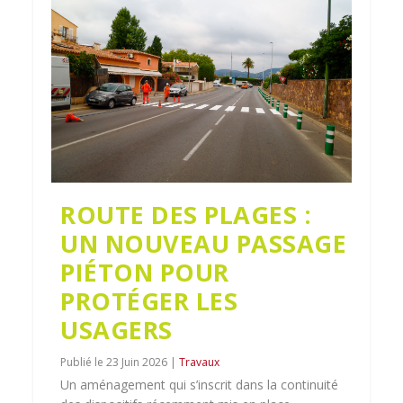
ROUTE DES PLAGES :
UN NOUVEAU PASSAGE
PIÉTON POUR
PROTÉGER LES
USAGERS
23 Juin 2026
|
Travaux
Un aménagement qui s’inscrit dans la continuité