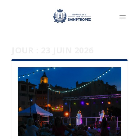
JOUR :
23 JUIN 2026