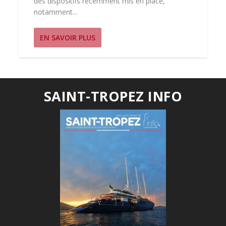
des dispositifs récemment mis en place,
notamment...
EN SAVOIR PLUS
SAINT-TROPEZ INFO