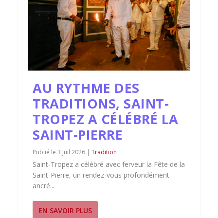
AU RYTHME DES
TRADITIONS, SAINT-
TROPEZ A CÉLÉBRÉ LA
SAINT-PIERRE
3 Juil 2026
|
Tradition
Saint-Tropez a célébré avec ferveur la Fête de la
Saint-Pierre, un rendez-vous profondément
ancré...
EN SAVOIR PLUS