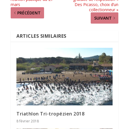
mars
Des Picasso, choix d’un
collectionneur »
PRÉCÉDENT
SUIVANT
ARTICLES SIMILAIRES
Triathlon Tri-tropézien 2018
8 février 2018