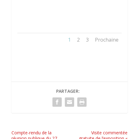
1
2
3
Prochaine
PARTAGER:
Compte-rendu de la
Visite commentée
réunion publique du 27
gratuite de l’exposition «