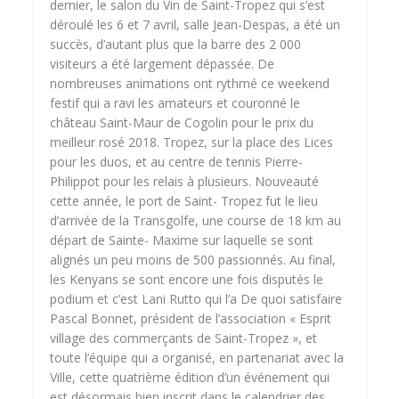
dernier, le salon du Vin de Saint-Tropez qui s’est
déroulé les 6 et 7 avril, salle Jean-Despas, a été un
succès, d’autant plus que la barre des 2 000
visiteurs a été largement dépassée. De
nombreuses animations ont rythmé ce weekend
festif qui a ravi les amateurs et couronné le
château Saint-Maur de Cogolin pour le prix du
meilleur rosé 2018. Tropez, sur la place des Lices
pour les duos, et au centre de tennis Pierre-
Philippot pour les relais à plusieurs. Nouveauté
cette année, le port de Saint- Tropez fut le lieu
d’arrivée de la Transgolfe, une course de 18 km au
départ de Sainte- Maxime sur laquelle se sont
alignés un peu moins de 500 passionnés. Au final,
les Kenyans se sont encore une fois disputés le
podium et c’est Lani Rutto qui l’a De quoi satisfaire
Pascal Bonnet, président de l’association « Esprit
village des commerçants de Saint-Tropez », et
toute l’équipe qui a organisé, en partenariat avec la
Ville, cette quatrième édition d’un événement qui
est désormais bien inscrit dans le calendrier des