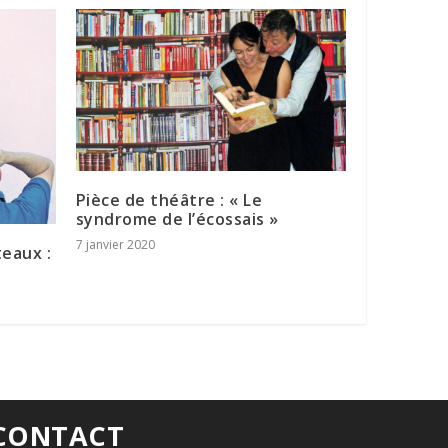
Pièce de théâtre : « Le
syndrome de l’écossais »
7 janvier 2020
teaux :
CONTACT