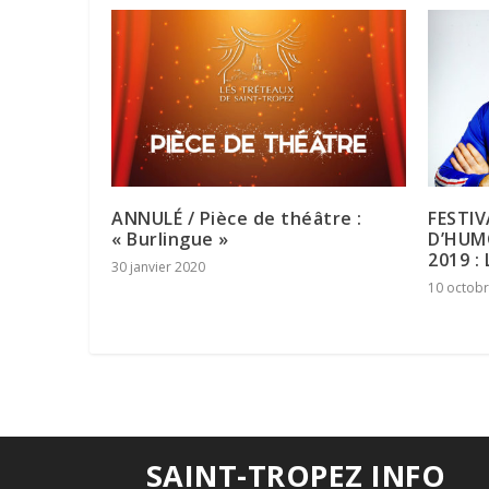
ANNULÉ / Pièce de théâtre :
FESTI
« Burlingue »
D’HUM
2019 :
30 janvier 2020
10 octob
SAINT-TROPEZ INFO