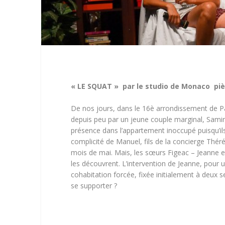
« LE SQUAT »
par le studio de Monaco pi
De nos jours, dans le 16è arrondissement de P
depuis peu par un jeune couple marginal, Samir
présence dans l’appartement inoccupé puisqu’il
complicité de Manuel, fils de la concierge Thérés
mois de mai. Mais, les sœurs Figeac – Jeanne 
les découvrent. L’intervention de Jeanne, pour
cohabitation forcée, fixée initialement à deu
se supporter ?