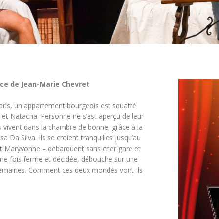
èce de Jean-Marie Chevret
aris, un appartement bourgeois est squatté
 et Natacha. Personne ne s’est aperçu de leur
s vivent dans la chambre de bonne, grâce à la
a Da Silva. Ils se croient tranquilles jusqu’au
et Maryvonne – débarquent sans crier gare et
 une fois ferme et décidée, débouche sur une
x semaines. Comment ces deux mondes vont-ils