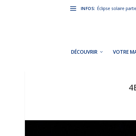
INFOS:
Éclipse solaire parti
DÉCOUVRIR
VOTRE MA
4