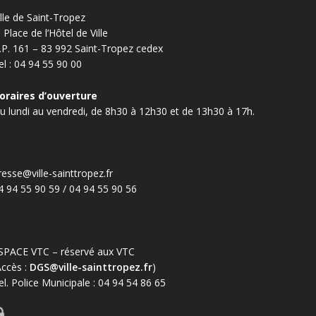
ille de Saint-Tropez
, Place de l’Hôtel de Ville
.P. 161 – 83 992 Saint-Tropez cedex
el : 04 94 55 90 00
oraires d’ouverture
u lundi au vendredi, de 8h30 à 12h30 et de 13h30 à 17h.
resse@ville-sainttropez.fr
4 94 55 90 59 / 04 94 55 90 56
SPACE VTC – réservé aux VTC
Accès :
DGS@ville-sainttropez.fr
)
el. Police Municipale : 04 94 54 86 65