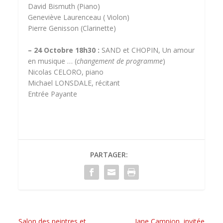
David Bismuth (Piano)
Geneviève Laurenceau ( Violon)
Pierre Genisson (Clarinette)
– 24 Octobre 18h30 :
SAND et CHOPIN, Un amour
en musique … (
changement de programme
)
Nicolas CELORO, piano
Michael LONSDALE, récitant
Entrée Payante
PARTAGER:
Salon des peintres et
Jane Campion, invitée