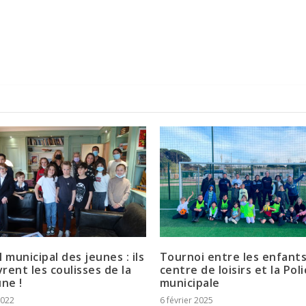
 municipal des jeunes : ils
Tournoi entre les enfant
rent les coulisses de la
centre de loisirs et la Pol
ne !
municipale
2022
6 février 2025