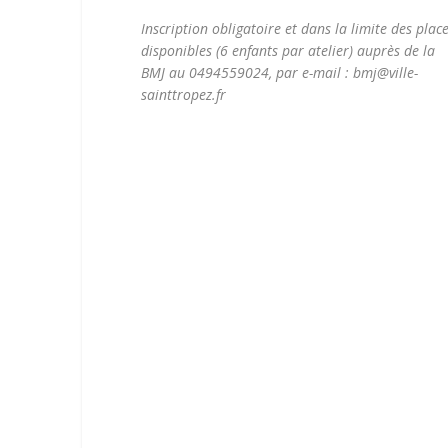
Inscription obligatoire et dans la limite des plac
disponibles (6 enfants par atelier) auprès de la
BMJ au 0494559024, par e-mail : bmj@ville-
sainttropez.fr