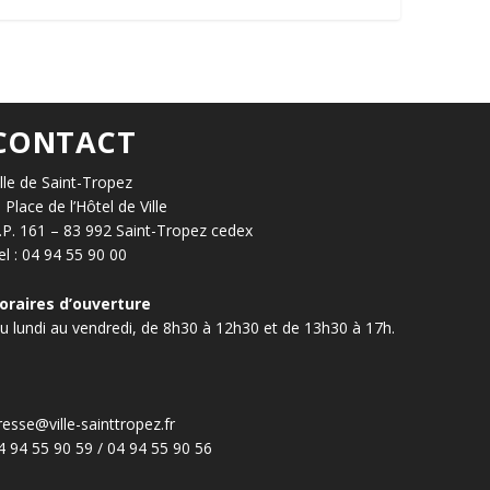
CONTACT
ille de Saint-Tropez
, Place de l’Hôtel de Ville
.P. 161 – 83 992 Saint-Tropez cedex
el : 04 94 55 90 00
oraires d’ouverture
u lundi au vendredi, de 8h30 à 12h30 et de 13h30 à 17h.
resse@ville-sainttropez.fr
4 94 55 90 59 / 04 94 55 90 56