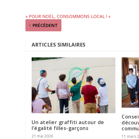
« POUR NOËL, CONSOMMONS LOCAL ! »
PRÉCÉDENT
ARTICLES SIMILAIRES
Conseil
Un atelier graffiti autour de
découv
l’égalité filles-garçons
commu
21 mai 2026
11 mars 