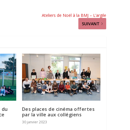
Ateliers de Noël à la BMJ – L’argile
SUIVANT
s du
Des places de cinéma offertes
ice
par la ville aux collégiens
30 janvier 2023