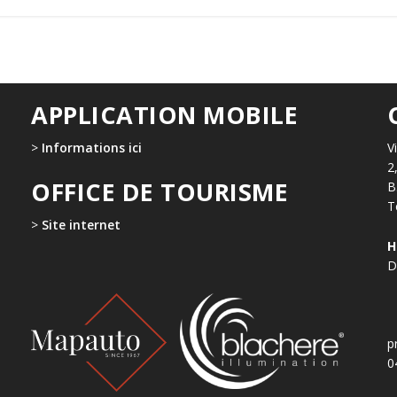
APPLICATION MOBILE
>
Informations ici
V
2
OFFICE DE TOURISME
B
T
>
Site internet
H
D
p
0