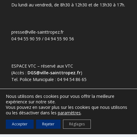
Du lundi au vendredi, de 8h30 à 12h30 et de 13h30 à 17h.
presse@ville-sainttropez.fr
04 94 55 90 59 / 04 94 55 90 56
ESPACE VTC – réservé aux VTC
(Accès :
DGS@ville-sainttropez.fr
)
Tel. Police Municipale : 04 94 54 86 65
Nous utilisons des cookies pour vous offrir la meilleure
expérience sur notre site.
Vous pouvez en savoir plus sur les cookies que nous utilisons
ou les désactiver dans les
paramètres
.
Accepter
Rejeter
Réglages
Port de Saint-Tropez
Office de tourisme de Saint-Tropez
Mentions légales