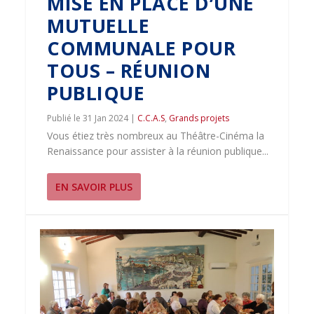
MISE EN PLACE D’UNE
MUTUELLE
COMMUNALE POUR
TOUS – RÉUNION
PUBLIQUE
31 Jan 2024
|
C.C.A.S
,
Grands projets
Vous étiez très nombreux au Théâtre-Cinéma la
Renaissance pour assister à la réunion publique...
EN SAVOIR PLUS