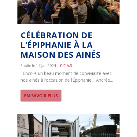
CÉLÉBRATION DE
L’ÉPIPHANIE À LA
MAISON DES AINÉS
11 Jan 2024
|
C.C.A.S
Encore un beau moment de convivialité avec
nos ainés à l’occasion de l’Épiphanie. Andrée...
EN SAVOIR PLUS