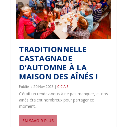
TRADITIONNELLE
CASTAGNADE
D’AUTOMNE À LA
MAISON DES AÎNÉS !
20 Nov 2023
|
C.C.A.S
C’était un rendez-vous à ne pas manquer, et nos
ainés étaient nombreux pour partager ce
moment...
EN SAVOIR PLUS