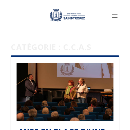
CATÉGORIE :
C.C.A.S