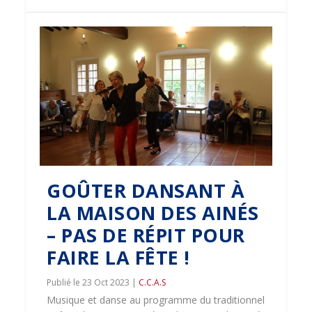
GOÛTER DANSANT À
LA MAISON DES AINÉS
– PAS DE RÉPIT POUR
FAIRE LA FÊTE !
23 Oct 2023
|
C.C.A.S
Musique et danse au programme du traditionnel