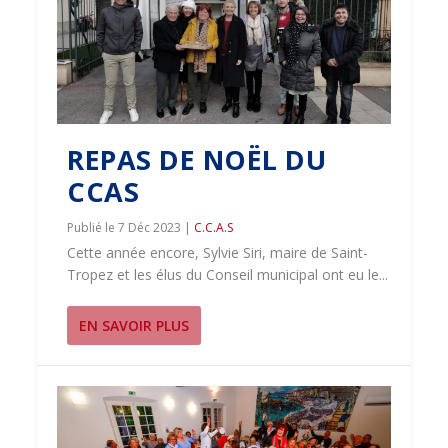
REPAS DE NOËL DU
CCAS
7 Déc 2023
|
C.C.A.S
Cette année encore, Sylvie Siri, maire de Saint-
Tropez et les élus du Conseil municipal ont eu le...
EN SAVOIR PLUS