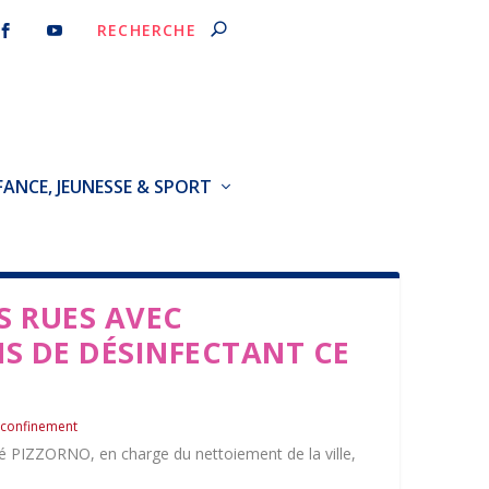
FANCE, JEUNESSE & SPORT
S RUES AVEC
S DE DÉSINFECTANT CE
 confinement
é PIZZORNO, en charge du nettoiement de la ville,