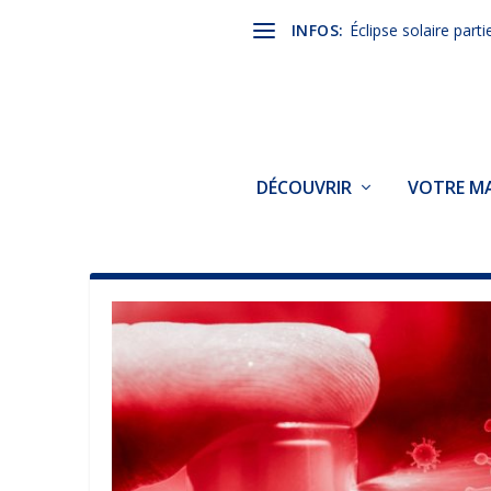
INFOS:
Éclipse solaire parti
DÉCOUVRIR
VOTRE MA
CATÉGORIE :
CORONAVIRU