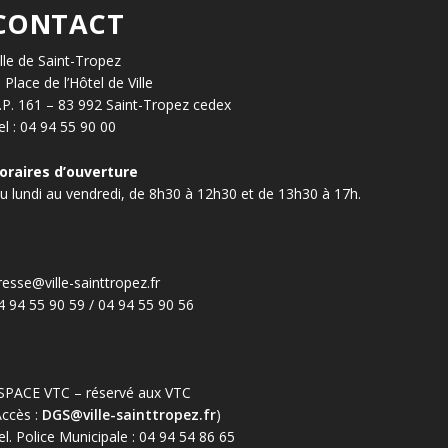
CONTACT
ille de Saint-Tropez
, Place de l’Hôtel de Ville
.P. 161 – 83 992 Saint-Tropez cedex
el : 04 94 55 90 00
oraires d’ouverture
u lundi au vendredi, de 8h30 à 12h30 et de 13h30 à 17h.
resse@ville-sainttropez.fr
4 94 55 90 59 / 04 94 55 90 56
SPACE VTC – réservé aux VTC
Accès :
DGS@ville-sainttropez.fr
)
el. Police Municipale : 04 94 54 86 65