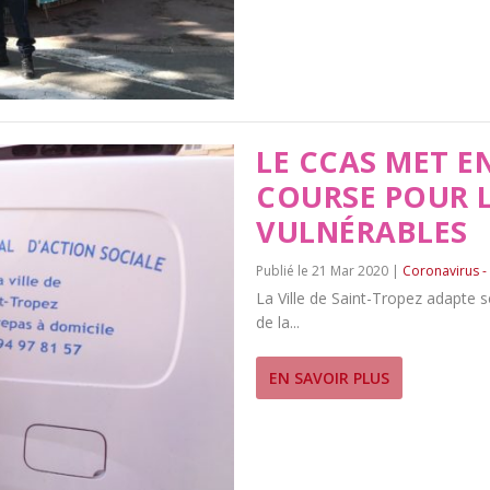
LE CCAS MET E
COURSE POUR 
VULNÉRABLES
21 Mar 2020
|
Coronavirus -
La Ville de Saint-Tropez adapte s
de la...
EN SAVOIR PLUS