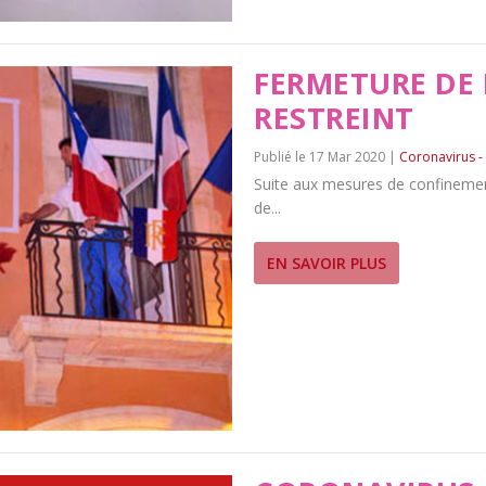
FERMETURE DE 
RESTREINT
17 Mar 2020
|
Coronavirus -
Suite aux mesures de confinement 
de...
EN SAVOIR PLUS