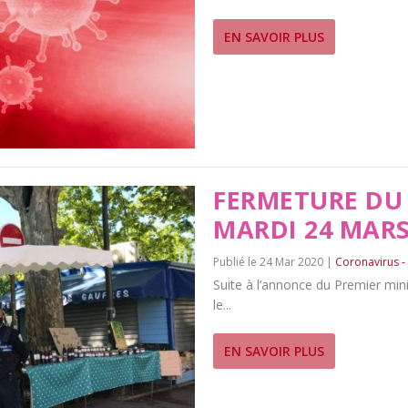
EN SAVOIR PLUS
FERMETURE DU
MARDI 24 MAR
24 Mar 2020
|
Coronavirus -
Suite à l’annonce du Premier minist
le...
EN SAVOIR PLUS