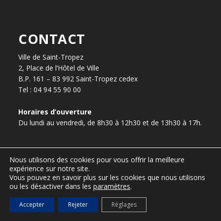
CONTACT
Ville de Saint-Tropez
2, Place de l’Hôtel de Ville
B.P. 161 – 83 992 Saint-Tropez cedex
Tel : 04 94 55 90 00
Horaires d’ouverture
Du lundi au vendredi, de 8h30 à 12h30 et de 13h30 à 17h.
Nous utilisons des cookies pour vous offrir la meilleure
presse@ville-sainttropez.fr
expérience sur notre site.
04 94 55 90 59 / 04 94 55 90 56
Vous pouvez en savoir plus sur les cookies que nous utilisons
ou les désactiver dans les
paramètres
.
Accepter
Rejeter
Réglages
ESPACE VTC – réservé aux VTC