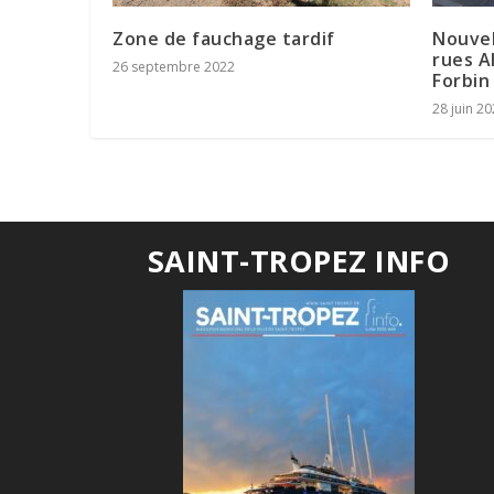
Zone de fauchage tardif
Nouvel
rues A
26 septembre 2022
Forbin
28 juin 2
SAINT-TROPEZ INFO