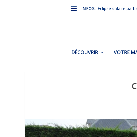
INFOS:
Éclipse solaire parti
DÉCOUVRIR
VOTRE MA
C