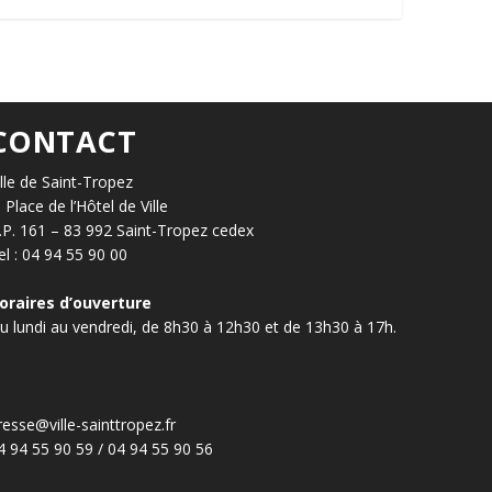
CONTACT
ille de Saint-Tropez
, Place de l’Hôtel de Ville
.P. 161 – 83 992 Saint-Tropez cedex
el : 04 94 55 90 00
oraires d’ouverture
u lundi au vendredi, de 8h30 à 12h30 et de 13h30 à 17h.
resse@ville-sainttropez.fr
4 94 55 90 59 / 04 94 55 90 56