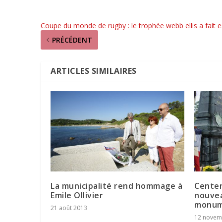
Coupe du monde de rugby : le trophée webb ellis a fait es
PRÉCÉDENT
ARTICLES SIMILAIRES
La municipalité rend hommage à
Centen
Emile Ollivier
nouvea
monum
21 août 2013
12 novem