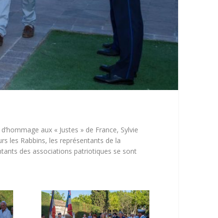
et d’hommage aux « Justes » de France, Sylvie
urs les Rabbins, les représentants de la
entants des associations patriotiques se sont