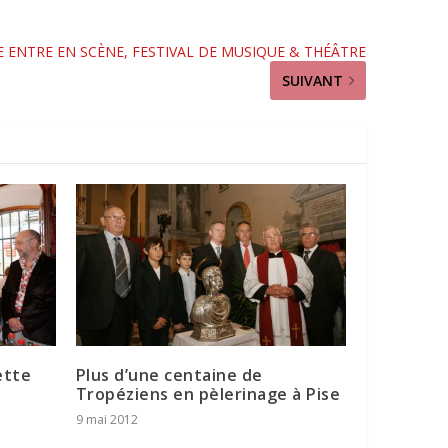
 ENTRE EN SCÈNE, FESTIVAL DE MUSIQUE & THÉÂTRE
SUIVANT
ette
Plus d’une centaine de
Tropéziens en pèlerinage à Pise
9 mai 2012