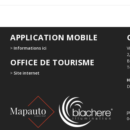
APPLICATION MOBILE
>
Informations ici
V
2
OFFICE DE TOURISME
B
T
>
Site internet
H
D
p
0