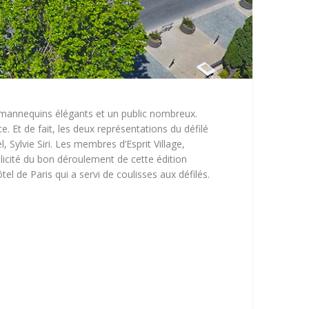
s mannequins élégants et un public nombreux.
 Et de fait, les deux représentations du défilé
Sylvie Siri. Les membres d’Esprit Village,
élicité du bon déroulement de cette édition
el de Paris qui a servi de coulisses aux défilés.