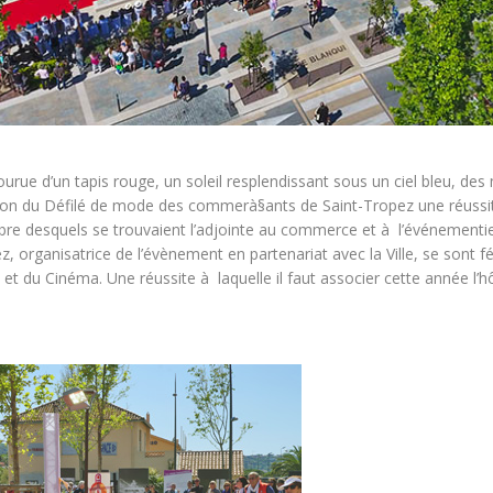
urue d’un tapis rouge, un soleil resplendissant sous un ciel bleu, de
ition du Défilé de mode des commerà§ants de Saint-Tropez une réussite.
re desquels se trouvaient l’adjointe au commerce et à l’événementiel, 
 organisatrice de l’évènement en partenariat avec la Ville, se sont f
 du Cinéma. Une réussite à laquelle il faut associer cette année l’hôt