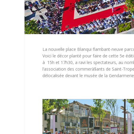
La nouvelle place Blanqui flambant-neuve parco
Voici le décor planté pour faire de cette 5e éd
à 15h et 17h30, a ravi les spectateurs, au nomb
l’association des commerà§ants de Saint-Tropez,
délocalisée devant le musée de la Gendarmerie et