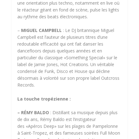
une orientation plus techno, notamment en live où
le réacteur géant en fond de scène, pulse les lights
au rythme des beats électroniques.
–
MIGUEL CAMPBELL
: Le DJ britannique Miguel
Campbell est l’auteur de plusieurs titres d’une
redoutable efficacité qui ont fait danser les
dancefloors depuis quelques années et en
particulier du classique «Something Special» sur le
label de Jamie Jones, Hot Creations. Un véritable
condensé de Funk, Disco et House qui décline
désormais à volonté sur son propre label Outcross
Records.
La touche tropézienne :
– RÉMY BALDO
: Distillant sa musique depuis plus
de dix ans, Rémy Baldo est l’instigateur
des «Apéros Deep» sur les plages de Pampelonne
à Saint-Tropez, et des fameuses soirées Full Moon