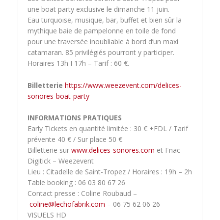
une boat party exclusive le dimanche 11 juin.
Eau turquoise, musique, bar, buffet et bien sûr la
mythique baie de pampelonne en toile de fond
pour une traversée inoubliable à bord d’un maxi
catamaran. 85 privilégiés pourront y participer.
Horaires 13h I 17h – Tarif : 60 €.
Billetterie
https://www.weezevent.com/delices-
sonores-boat-party
INFORMATIONS PRATIQUES
Early Tickets en quantité limitée : 30 € +FDL / Tarif
prévente 40 € / Sur place 50 €
Billetterie sur
www.delices-sonores.com
et Fnac –
Digitick – Weezevent
Lieu : Citadelle de Saint-Tropez / Horaires : 19h – 2h
Table booking : 06 03 80 67 26
Contact presse : Coline Roubaud –
coline@lechofabrik.com
– 06 75 62 06 26
VISUELS HD