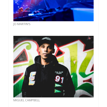
JO MARTIN’S
MIGUEL CAMPBELL