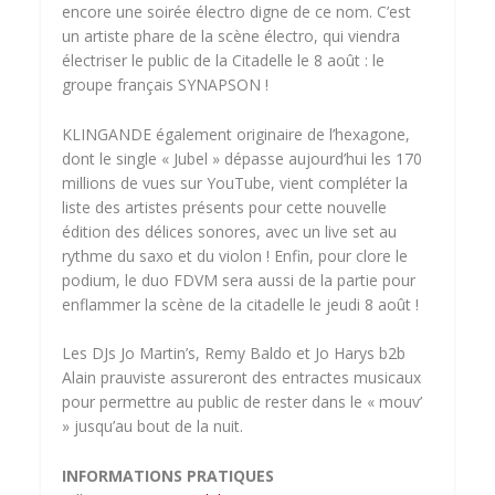
encore une soirée électro digne de ce nom. C’est
un artiste phare de la scène électro, qui viendra
électriser le public de la Citadelle le 8 août : le
groupe français SYNAPSON !
KLINGANDE également originaire de l’hexagone,
dont le single « Jubel » dépasse aujourd’hui les 170
millions de vues sur YouTube, vient compléter la
liste des artistes présents pour cette nouvelle
édition des délices sonores, avec un live set au
rythme du saxo et du violon ! Enfin, pour clore le
podium, le duo FDVM sera aussi de la partie pour
enflammer la scène de la citadelle le jeudi 8 août !
Les DJs Jo Martin’s, Remy Baldo et Jo Harys b2b
Alain prauviste assureront des entractes musicaux
pour permettre au public de rester dans le « mouv’
» jusqu’au bout de la nuit.
INFORMATIONS PRATIQUES