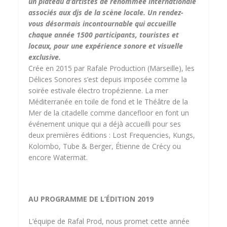
un plateau d’artistes de renommée internationale
associés aux djs de la scène locale. Un rendez-
vous désormais incontournable qui accueille
chaque année 1500 participants, touristes et
locaux, pour une expérience sonore et visuelle
exclusive.
Crée en 2015 par Rafale Production (Marseille), les
Délices Sonores s’est depuis imposée comme la
soirée estivale électro tropézienne. La mer
Méditerranée en toile de fond et le Théâtre de la
Mer de la citadelle comme dancefloor en font un
événement unique qui a déjà accueilli pour ses
deux premières éditions : Lost Frequencies, Kungs,
Kolombo, Tube & Berger, Étienne de Crécy ou
encore Watermät.
AU PROGRAMME DE L’ÉDITION 2019
L’équipe de Rafal Prod, nous promet cette année