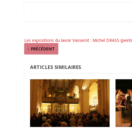
Les expositions du lavoir Vasserot : Michel DRASS (peint
PRÉCÉDENT
ARTICLES SIMILAIRES