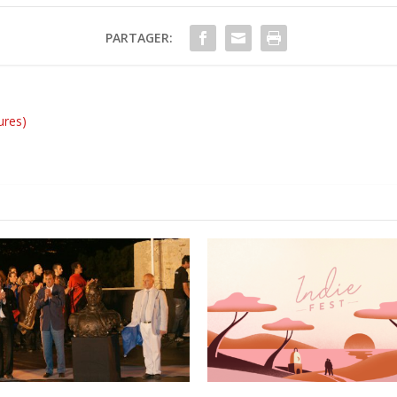
PARTAGER:
ures)