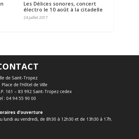
en
Les Délices sonores, concert
électro le 10 août à la citadelle
24 juillet 2017
CONTACT
ille de Saint-Tropez
, Place de l’Hôtel de Ville
.P. 161 – 83 992 Saint-Tropez cedex
el : 04 94 55 90 00
oraires d’ouverture
u lundi au vendredi, de 8h30 à 12h30 et de 13h30 à 17h.