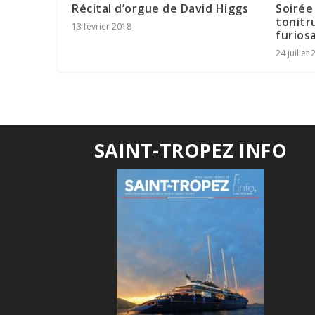
Récital d’orgue de David Higgs
Soirée 
tonitr
13 février 2018
furios
24 juillet
SAINT-TROPEZ INFO