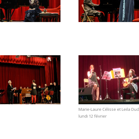
Marie-Laure Célisse et Leila Duc
lundi 12 février