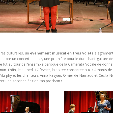
aires culturelles, un
événement musical en trois volets
a agrémenté
rier par un concert de jazz, une première pour le duo chant-guitare de
ce fut au tour de l’ensemble baroque de la Camerata Vocale de donner
entin. Enfin, le samedi 17 février, la soirée consacrée aux « Amants 
le Murphy et les chanteurs Anna Kasyan, Olivier de Narnaud et Cécila 
nt une seconde édition l’an prochain !