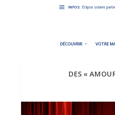
INFOS:
Éclipse solaire parti
DÉCOUVRIR
VOTRE MA
DES « AMOUR