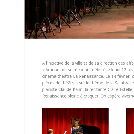
A l’initiative de la ville et de sa direction des aff
« Amours de soirée » ont débuté le lundi 12 fév
cinéma-théâtre La Renaissance. Le 14 février, 
pièces de théâtres sur le thème de la Saint-Val
pianiste Claude Kahn, la récitante Claire Estel
Renaissance pleine à craquer. On espère viveme