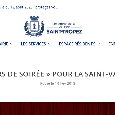
elle du 12 août 2026 : protégez vo...
IRIE
LES SERVICES
ESPACE RÉSIDENTS
EN
S DE SOIRÉE » POUR LA SAINT-V
14 Fév 2018