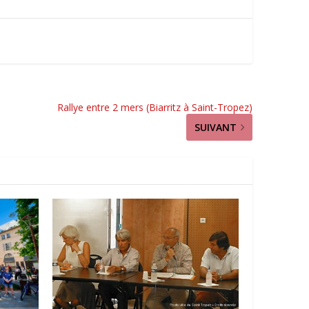
Rallye entre 2 mers (Biarritz à Saint-Tropez)
SUIVANT