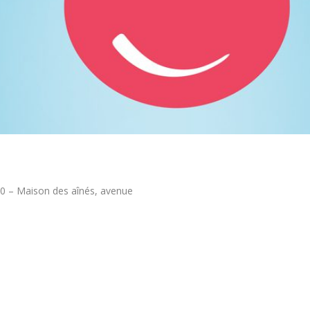
30 – Maison des aînés,
avenue