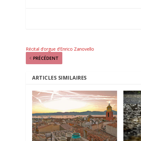
Récital d’orgue d’Enrico Zanovello
PRÉCÉDENT
ARTICLES SIMILAIRES