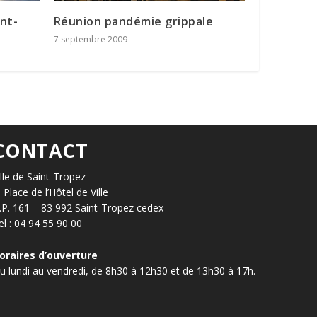
int-
Réunion pandémie grippale
7 septembre 2009
CONTACT
ille de Saint-Tropez
, Place de l’Hôtel de Ville
.P. 161 – 83 992 Saint-Tropez cedex
el : 04 94 55 90 00
oraires d’ouverture
u lundi au vendredi, de 8h30 à 12h30 et de 13h30 à 17h.