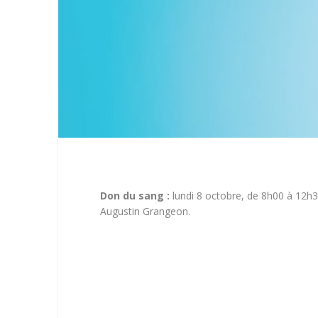
Don du sang :
lundi 8 octobre, de 8h00 à 12h
Augustin Grangeon
.