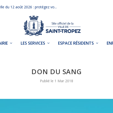
elle du 12 août 2026 : protégez vo...
IRIE
LES SERVICES
ESPACE RÉSIDENTS
EN
DON DU SANG
1 Mar 2018