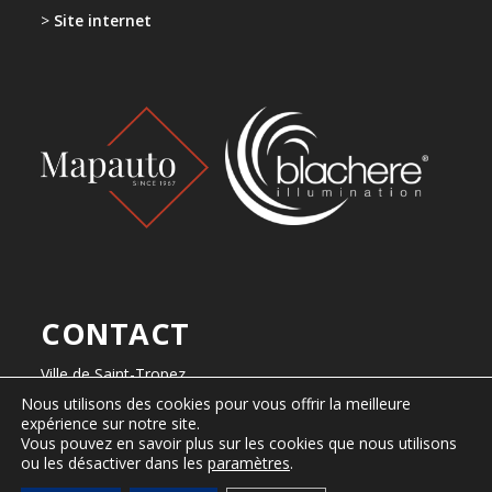
>
Site internet
CONTACT
Ville de Saint-Tropez
2, Place de l’Hôtel de Ville
Nous utilisons des cookies pour vous offrir la meilleure
B.P. 161 – 83 992 Saint-Tropez cedex
expérience sur notre site.
Vous pouvez en savoir plus sur les cookies que nous utilisons
Tel : 04 94 55 90 00
ou les désactiver dans les
paramètres
.