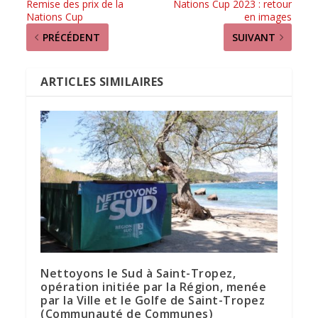
Remise des prix de la
Nations Cup 2023 : retour
Nations Cup
en images
PRÉCÉDENT
SUIVANT
ARTICLES SIMILAIRES
Nettoyons le Sud à Saint-Tropez,
opération initiée par la Région, menée
par la Ville et le Golfe de Saint-Tropez
(Communauté de Communes)