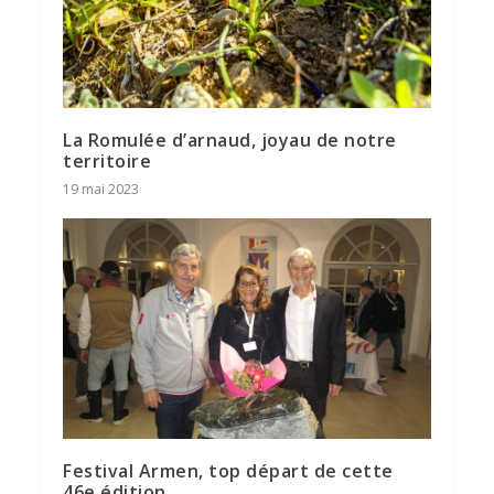
La Romulée d’arnaud, joyau de notre
territoire
19 mai 2023
Festival Armen, top départ de cette
46e édition