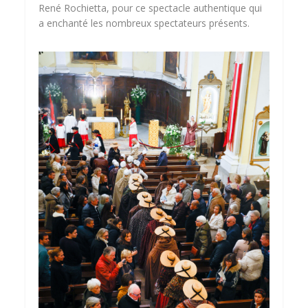
René Rochietta, pour ce spectacle authentique qui
a enchanté les nombreux spectateurs présents.