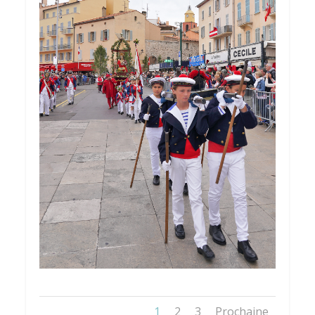
1
2
3
Prochaine