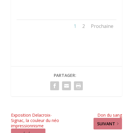
1
2
Prochaine
PARTAGER:
Exposition Delacroix-
Don du sang
Signac, la couleur du néo
SUIVANT
impressionnisme