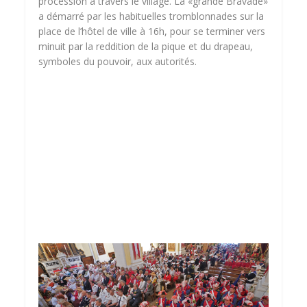
procession à travers le village. La «grande Bravade»
a démarré par les habituelles tromblonnades sur la
place de l’hôtel de ville à 16h, pour se terminer vers
minuit par la reddition de la pique et du drapeau,
symboles du pouvoir, aux autorités.