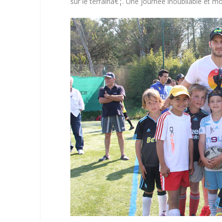
sur le terrainâ€¦. Une journée inoubliable et mo