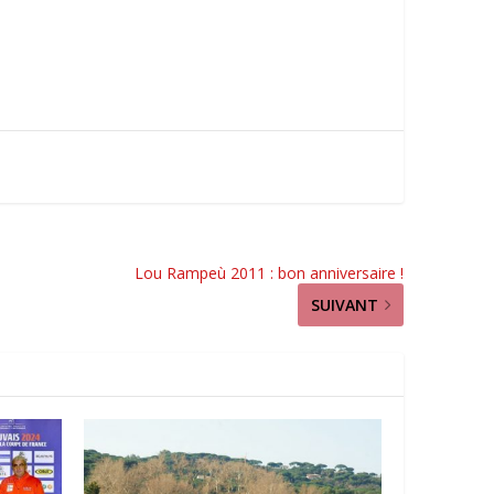
Lou Rampeù 2011 : bon anniversaire !
SUIVANT