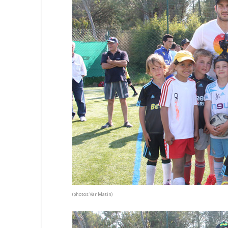
(photos Var Matin)