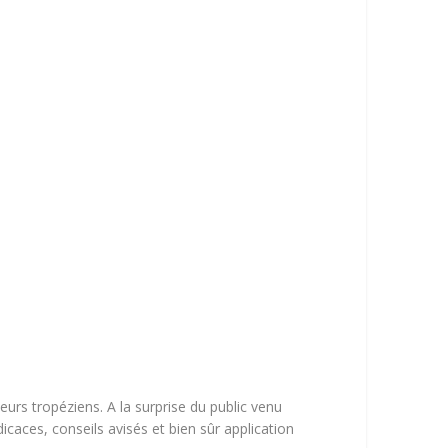
urs tropéziens. A la surprise du public venu
caces, conseils avisés et bien sûr application