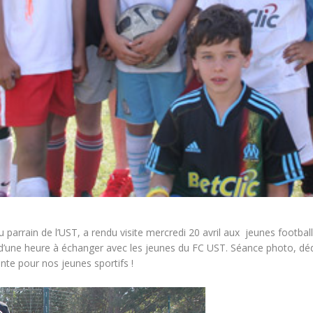
arrain de l’UST, a rendu visite mercredi 20 avril aux jeunes footballe
 d’une heure à échanger avec les jeunes du FC UST. Séance photo, dédi
ante pour nos jeunes sportifs !