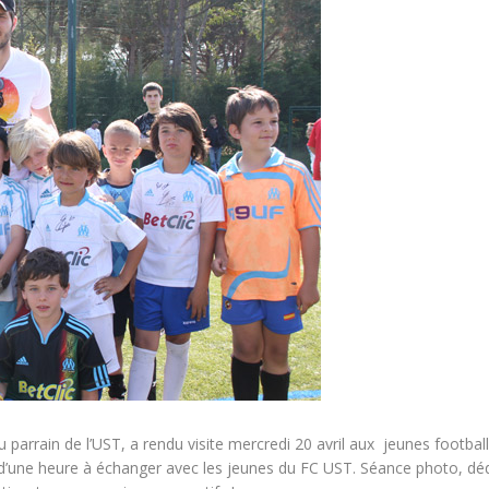
arrain de l’UST, a rendu visite mercredi 20 avril aux jeunes footballe
 d’une heure à échanger avec les jeunes du FC UST. Séance photo, dédi