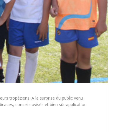
urs tropéziens. A la surprise du public venu
caces, conseils avisés et bien sûr application