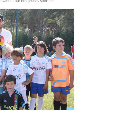
tivante pour nos jeunes sportifs !