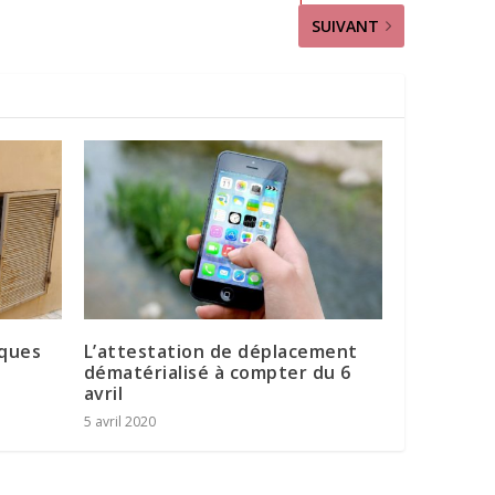
SUIVANT
sques
L’attestation de déplacement
dématérialisé à compter du 6
avril
5 avril 2020