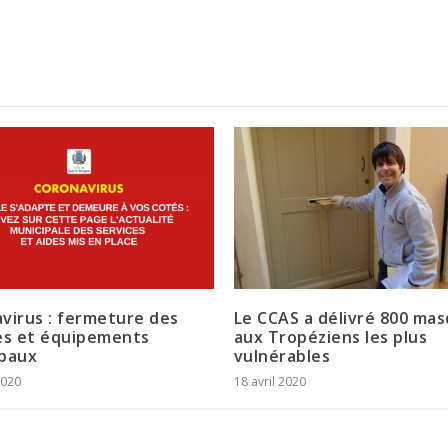
virus : fermeture des
Le CCAS a délivré 800 ma
es et équipements
aux Tropéziens les plus
paux
vulnérables
2020
18 avril 2020