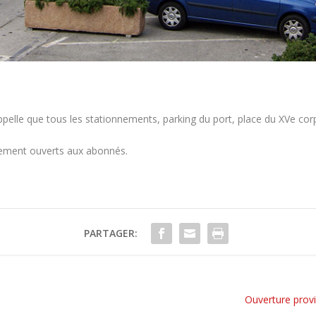
 rappelle que tous les stationnements, parking du port, place du XVe co
quement ouverts aux abonnés.
PARTAGER:
Ouverture provi