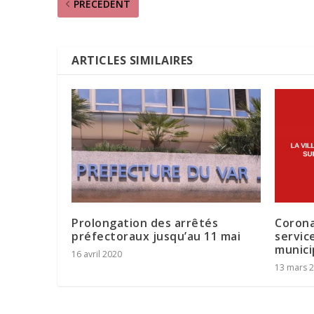
PRÉCÉDENT
ARTICLES SIMILAIRES
Prolongation des arrêtés
Corona
préfectoraux jusqu’au 11 mai
servic
munici
16 avril 2020
13 mars 