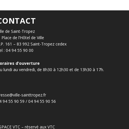
CONTACT
ille de Saint-Tropez
, Place de l’Hôtel de Ville
.P. 161 – 83 992 Saint-Tropez cedex
el : 04 94 55 90 00
oraires d’ouverture
u lundi au vendredi, de 8h30 à 12h30 et de 13h30 à 17h.
resse@ville-sainttropez.fr
4 94 55 90 59 / 04 94 55 90 56
SPACE VTC – réservé aux VTC