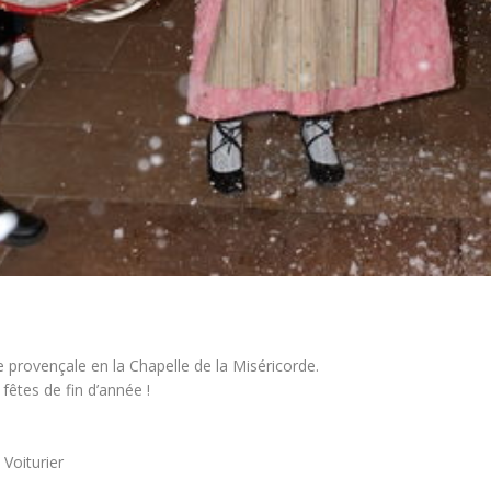
e provençale en la Chapelle de la Miséricorde.
êtes de fin d’année !
 Voiturier