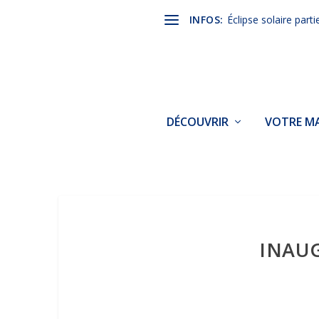
INFOS:
Éclipse solaire parti
DÉCOUVRIR
VOTRE MA
INAU