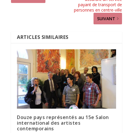
payant de transport de
personnes en centre-ville
SUIVANT
ARTICLES SIMILAIRES
Douze pays représentés au 15e Salon
international des artistes
contemporains