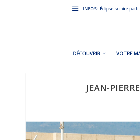
INFOS:
Éclipse solaire parti
DÉCOUVRIR
VOTRE MA
JEAN-PIERR