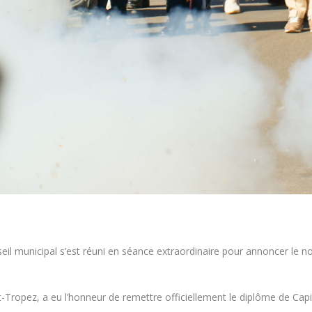
eil municipal s’est réuni en séance extraordinaire pour annoncer le no
nt-Tropez, a eu l’honneur de remettre officiellement le diplôme de Capit