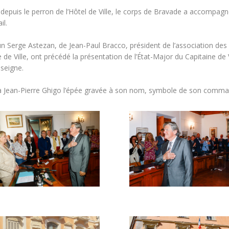
 depuis le perron de l’Hôtel de Ville, le corps de Bravade a accompagné
il.
n Serge Astezan, de Jean-Paul Bracco, président de l’association des
 de Ville, ont précédé la présentation de l’État-Major du Capitaine de
nseigne.
s à Jean-Pierre Ghigo l’épée gravée à son nom, symbole de son comm