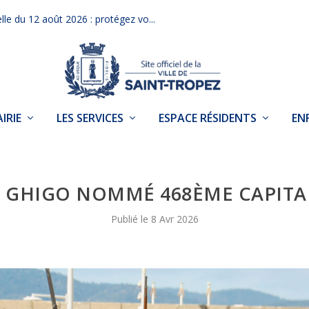
elle du 12 août 2026 : protégez vo...
IRIE
LES SERVICES
ESPACE RÉSIDENTS
EN
E GHIGO NOMMÉ 468ÈME CAPITAI
8 Avr 2026