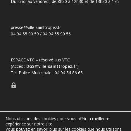
Du lundi au vendredi, de 8h30 à 12h30 et de 13h30 à 17h.
presse@ville-sainttropez.fr
04 94 55 90 59 / 04 94 55 90 56
ESPACE VTC – réservé aux VTC
(Accès :
DGS@ville-sainttropez.fr
)
Tel. Police Municipale : 04 94 54 86 65
Nous utilisons des cookies pour vous offrir la meilleure
Port de Saint-Tropez
expérience sur notre site.
Office de tourisme de Saint-Tropez
Mentions légales
Vous pouvez en savoir plus sur les cookies que nous utilisons