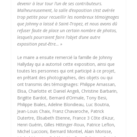
devenir à leur tour l’un de ses contributeurs.
Malheureusement, la salle d’exposition s’est avérée
trop petite pour recueillir les nombreux témoignages
que Johnny a laissé à Saint-Tropez, et nous avons dû
refuser faute de place un certain nombre de photos,
lesquels pourraient faire l’objet d’une autre
exposition peut-être… »
Le maire a ensuite remercié la famille de Johnny
Hallyday qui a autorisé cette exposition, ainsi que
toutes les personnes qui ont participé à ce projet,
en prêtant des photographies, des objets ou qui
ont transmis des témoignages: Philippe Arnassan,
Elisa, Charlotte et Daniel Angeli, Christine Barbarin,
Brigitte Bardot, Bernard d’Ormale, Tony Besi,
Philippe Biales, Adeline Blondieau, Luc Boutria,
Jean-Louis Chaix, Franz Chavaroche, Patrick
Dutertre, Elisabeth Etienne, France 3 Côte d’Azur,
Henri Guérin, Gilles Hittinger-Roux, Patrice Leflon,
Michel Luccioni, Bernard Montiel, Alain Morisse,