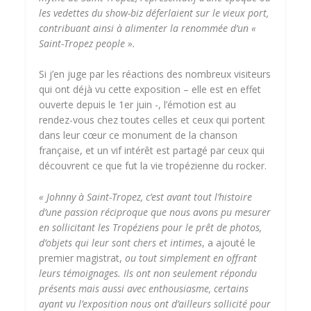
les vedettes du show-biz déferlaient sur le vieux port,
contribuant ainsi à alimenter la renommée d’un «
Saint-Tropez people ».
Si j’en juge par les réactions des nombreux visiteurs
qui ont déjà vu cette exposition – elle est en effet
ouverte depuis le 1er juin -, l’émotion est au
rendez-vous chez toutes celles et ceux qui portent
dans leur cœur ce monument de la chanson
française, et un vif intérêt est partagé par ceux qui
découvrent ce que fut la vie tropézienne du rocker.
« Johnny à Saint-Tropez, c’est avant tout l’histoire
d’une passion réciproque que nous avons pu mesurer
en sollicitant les Tropéziens pour le prêt de photos,
d’objets qui leur sont chers et intimes
, a ajouté le
premier magistrat,
ou tout simplement en offrant
leurs témoignages. Ils ont non seulement répondu
présents mais aussi avec enthousiasme, certains
ayant vu l’exposition nous ont d’ailleurs sollicité pour