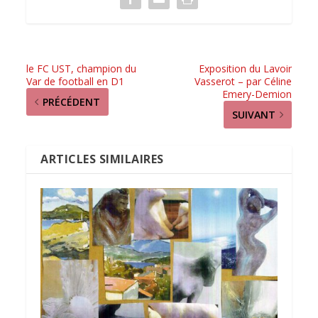
le FC UST, champion du
Exposition du Lavoir
Var de football en D1
Vasserot – par Céline
Emery-Demion
PRÉCÉDENT
SUIVANT
ARTICLES SIMILAIRES