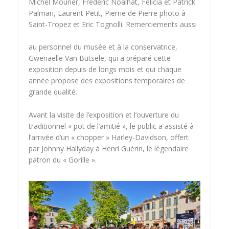
Michel Mourier, Frédéric Noalhat, Felicia et Patrick
Palmari, Laurent Petit, Pierrie de Pierre photo à
Saint-Tropez et Eric Tognolli. Remerciements aussi
au personnel du musée et à la conservatrice,
Gwenaëlle Van Butsele, qui a préparé cette
exposition depuis de longs mois et qui chaque
année propose des expositions temporaires de
grande qualité.
Avant la visite de l’exposition et l’ouverture du
traditionnel « pot de l’amitié », le public a assisté à
l’arrivée d’un « chopper » Harley-Davidson, offert
par Johnny Hallyday à Henri Guérin, le légendaire
patron du « Gorille ».