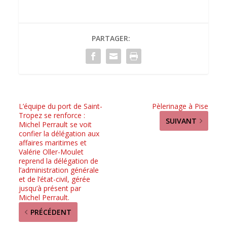
PARTAGER:
L’équipe du port de Saint-
Pèlerinage à Pise
Tropez se renforce :
SUIVANT
Michel Perrault se voit
confier la délégation aux
affaires maritimes et
Valérie Oller-Moulet
reprend la délégation de
l’administration générale
et de l’état-civil, gérée
jusqu’à présent par
Michel Perrault.
PRÉCÉDENT