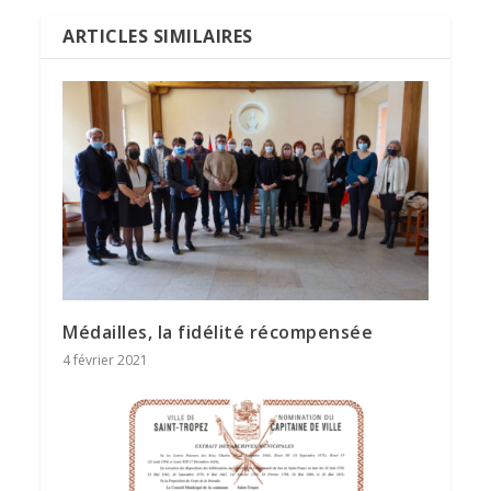
ARTICLES SIMILAIRES
Médailles, la fidélité récompensée
4 février 2021