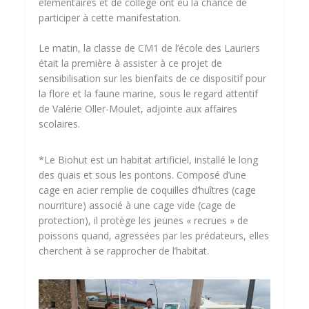
élémentaires et de collège ont eu la chance de
participer à cette manifestation.
Le matin, la classe de CM1 de l’école des Lauriers
était la première à assister à ce projet de
sensibilisation sur les bienfaits de ce dispositif pour
la flore et la faune marine, sous le regard attentif
de Valérie Oller-Moulet, adjointe aux affaires
scolaires.
*Le Biohut est un habitat artificiel, installé le long
des quais et sous les pontons. Composé d’une
cage en acier remplie de coquilles d’huîtres (cage
nourriture) associé à une cage vide (cage de
protection), il protège les jeunes « recrues » de
poissons quand, agressées par les prédateurs, elles
cherchent à se rapprocher de l’habitat.