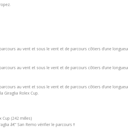
ropez.
parcours au vent et sous le vent et de parcours côtiers d’une longueur 
parcours au vent et sous le vent et de parcours côtiers d’une longueur 
parcours au vent et sous le vent et de parcours côtiers d’une longueur 
la Giraglia Rolex Cup.
x Cup (242 milles)
glia â€“ San Remo vérifier le parcours !!