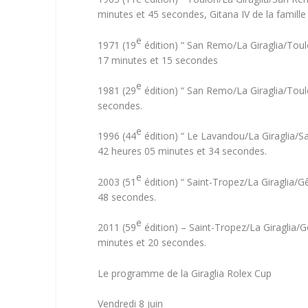
minutes et 45 secondes,
Gitana IV
de la famille
e
1971 (19
édition) “ San Remo/La Giraglia/Toulo
17 minutes et 15 secondes
e
1981 (29
édition) “ San Remo/La Giraglia/Toulo
secondes.
e
1996 (44
édition) “ Le Lavandou/La Giraglia/Sa
42 heures 05 minutes et 34 secondes.
e
2003 (51
édition) “ Saint-Tropez/La Giraglia/G
48 secondes.
e
2011 (59
édition) – Saint-Tropez/La Giraglia/Gê
minutes et 20 secondes.
Le programme de la Giraglia Rolex Cup
Vendredi 8 juin