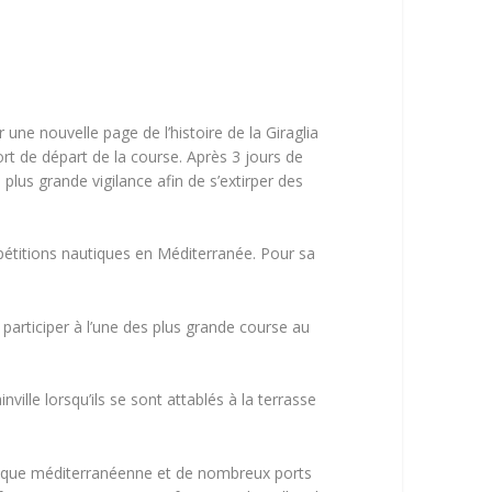
ne nouvelle page de l’histoire de la Giraglia
rt de départ de la course. Après 3 jours de
 plus grande vigilance afin de s’extirper des
pétitions nautiques en Méditerranée. Pour sa
 participer à l’une des plus grande course au
ille lorsqu’ils se sont attablés à la terrasse
assique méditerranéenne et de nombreux ports