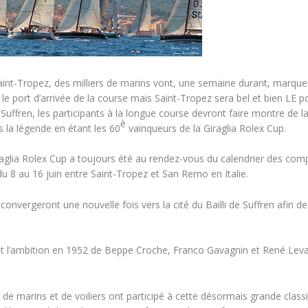
nt-Tropez, des milliers de marins vont, une semaine durant, marquer u
e port d’arrivée de la course mais Saint-Tropez sera bel et bien LE po
 Suffren, les participants à la longue course devront faire montre de la
è
s la légende en étant les 60
vainqueurs de la Giraglia Rolex Cup.
iraglia Rolex Cup a toujours été au rendez-vous du calendrier des com
du 8 au 16 juin entre Saint-Tropez et San Remo en Italie.
nvergeront une nouvelle fois vers la cité du Bailli de Suffren afin de
it l’ambition en 1952 de Beppe Croche, Franco Gavagnin et René Levainv
rs de marins et de voiliers ont participé à cette désormais grande cl