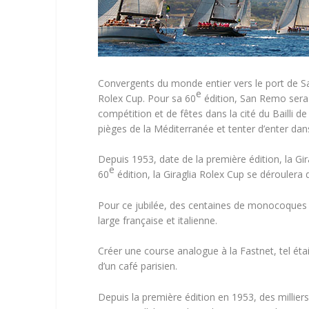
Convergents du monde entier vers le port de Sai
e
Rolex Cup. Pour sa 60
édition, San Remo sera l
compétition et de fêtes dans la cité du Bailli de
pièges de la Méditerranée et tenter d’enter dan
Depuis 1953, date de la première édition, la G
e
60
édition, la Giraglia Rolex Cup se déroulera 
Pour ce jubilée, des centaines de monocoques co
large française et italienne.
Créer une course analogue à la Fastnet, tel éta
d’un café parisien.
Depuis la première édition en 1953, des millie