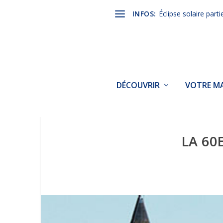
INFOS:
Éclipse solaire parti
DÉCOUVRIR
VOTRE MA
LA 60