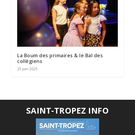
La Boum des primaires & le Bal des
collègiens
25 juin 2025
SAINT-TROPEZ INFO