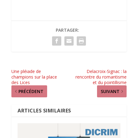
PARTAGER:
Une pléiade de
Delacroix-Signac : la
champions sur la place
rencontre du romantisme
des Lices
et du pointillisme
PRÉCÉDENT
SUIVANT
ARTICLES SIMILAIRES