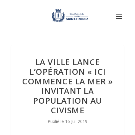
LA VILLE LANCE
L’OPÉRATION « ICI
COMMENCE LA MER »
INVITANT LA
POPULATION AU
CIVISME
16 Juil 2019