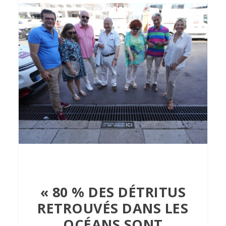
« 80 % DES DÉTRITUS
RETROUVÉS DANS LES
OCÉANS SONT