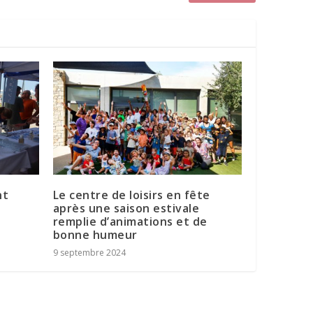
nt
Le centre de loisirs en fête
après une saison estivale
remplie d’animations et de
bonne humeur
9 septembre 2024