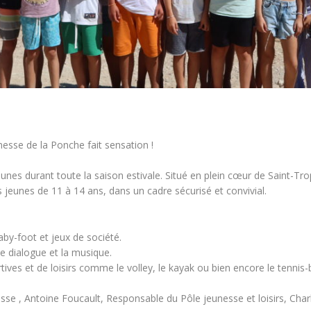
eunesse de la Ponche fait sensation !
jeunes durant toute la saison estivale. Situé en plein cœur de Saint-
os jeunes de 11 à 14 ans, dans un cadre sécurisé et convivial.
aby-foot et jeux de société.
e dialogue et la musique.
tives et de loisirs comme le volley, le kayak ou bien encore le tennis-
esse , Antoine Foucault, Responsable du Pôle jeunesse et loisirs, Charl