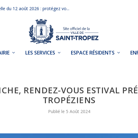
elle du 12 août 2026 : protégez vo...
IRIE
LES SERVICES
ESPACE RÉSIDENTS
EN
NCHE, RENDEZ-VOUS ESTIVAL PR
TROPÉZIENS
5 Août 2024