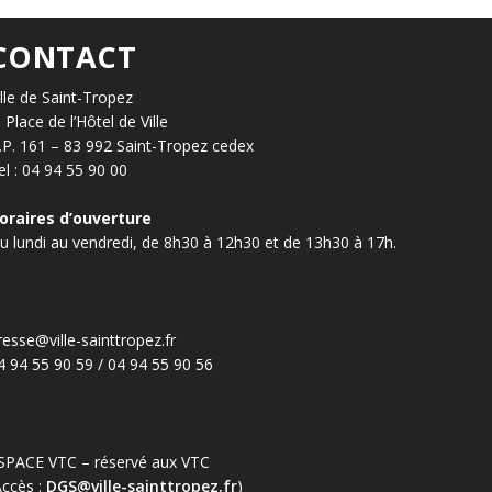
CONTACT
ille de Saint-Tropez
, Place de l’Hôtel de Ville
.P. 161 – 83 992 Saint-Tropez cedex
el : 04 94 55 90 00
oraires d’ouverture
u lundi au vendredi, de 8h30 à 12h30 et de 13h30 à 17h.
resse@ville-sainttropez.fr
4 94 55 90 59 / 04 94 55 90 56
SPACE VTC – réservé aux VTC
Accès :
DGS@ville-sainttropez.fr
)