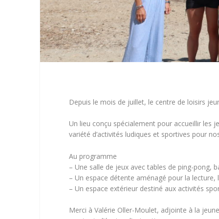
Depuis le mois de juillet, le centre de loisirs j
Un lieu conçu spécialement pour accueillir les 
variété d’activités ludiques et sportives pour n
Au programme
– Une salle de jeux avec tables de ping-pong, b
– Un espace détente aménagé pour la lecture, l
– Un espace extérieur destiné aux activités spor
Merci à Valérie Oller-Moulet, adjointe à la jeun