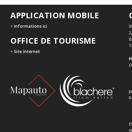
APPLICATION MOBILE
>
Informations ici
V
2
OFFICE DE TOURISME
B
T
>
Site internet
H
D
p
0
E
(