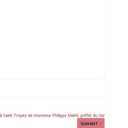
 à Saint-Tropez de monsieur Philippe Mahé, préfet du Var
SUIVANT