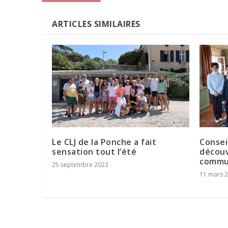
ARTICLES SIMILAIRES
Le CLJ de la Ponche a fait
Conseil
sensation tout l’été
découv
commu
25 septembre 2023
11 mars 