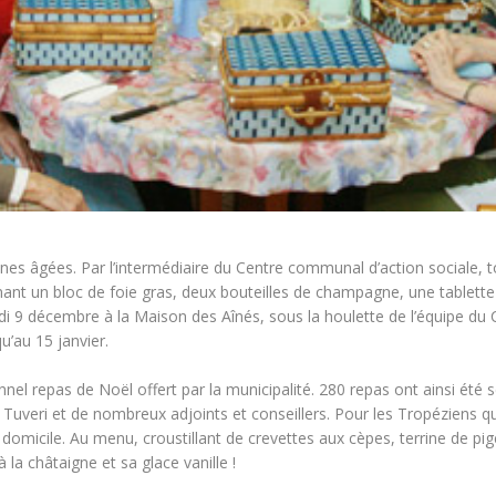
nnes âgées. Par l’intermédiaire du Centre communal d’action sociale, 
enant un bloc de foie gras, deux bouteilles de champagne, une tablett
 9 décembre à la Maison des Aînés, sous la houlette de l’équipe du CC
u’au 15 janvier.
nnel repas de Noël offert par la municipalité. 280 repas ont ainsi été 
uveri et de nombreux adjoints et conseillers. Pour les Tropéziens qu
omicile. Au menu, croustillant de crevettes aux cèpes, terrine de pi
 la châtaigne et sa glace vanille !