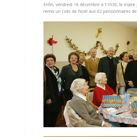
Enfin, vendredi 16 décembre à 11h30, le maire 
remis un colis de Noël aux 62 pensionnaires de 