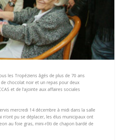
tous les Tropéziens âgés de plus de 70 ans
e de chocolat noir et un repas pour deux
AS et de l’ajointe aux affaires sociales
servis mercredi 14 décembre à midi dans la salle
i n’ont pu se déplacer, les élus municipaux ont
geon au foie gras, mini-rôti de chapon bardé de