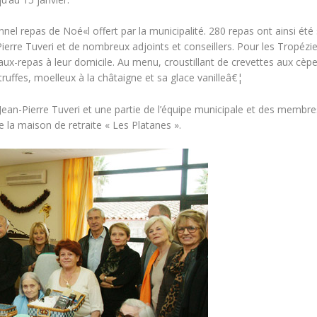
nnel repas de Noé«l offert par la municipalité. 280 repas ont ainsi ét
erre Tuveri et de nombreux adjoints et conseillers. Pour les Tropézien
-repas à leur domicile. Au menu, croustillant de crevettes aux cèpes,
uffes, moelleux à la châtaigne et sa glace vanilleâ€¦
Jean-Pierre Tuveri et une partie de l’équipe municipale et des membre
 la maison de retraite « Les Platanes ».