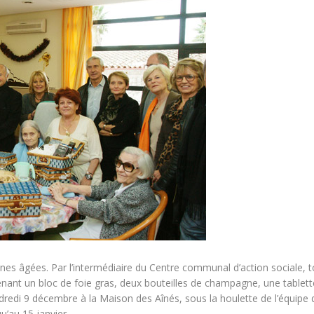
nnes âgées. Par l’intermédiaire du Centre communal d’action sociale, 
tenant un bloc de foie gras, deux bouteilles de champagne, une tablet
di 9 décembre à la Maison des Aînés, sous la houlette de l’équipe du
u’au 15 janvier.