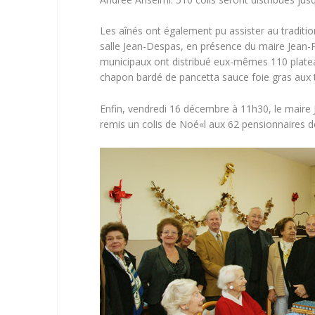
Les aînés ont également pu assister au traditio
salle Jean-Despas, en présence du maire Jean-Pi
municipaux ont distribué eux-mêmes 110 plateaux
chapon bardé de pancetta sauce foie gras aux tr
Enfin, vendredi 16 décembre à 11h30, le maire 
remis un colis de Noé«l aux 62 pensionnaires de