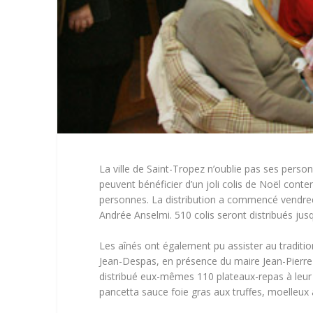
La ville de Saint-Tropez n’oublie pas ses perso
peuvent bénéficier d’un joli colis de Noël cont
personnes. La distribution a commencé vendredi
Andrée Anselmi. 510 colis seront distribués jusq
Les aînés ont également pu assister au traditio
Jean-Despas, en présence du maire Jean-Pierre T
distribué eux-mêmes 110 plateaux-repas à leur d
pancetta sauce foie gras aux truffes, moelleux à