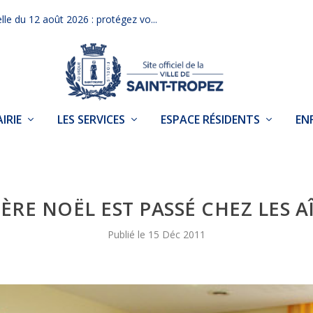
elle du 12 août 2026 : protégez vo...
IRIE
LES SERVICES
ESPACE RÉSIDENTS
EN
PÈRE NOËL EST PASSÉ CHEZ LES A
15 Déc 2011