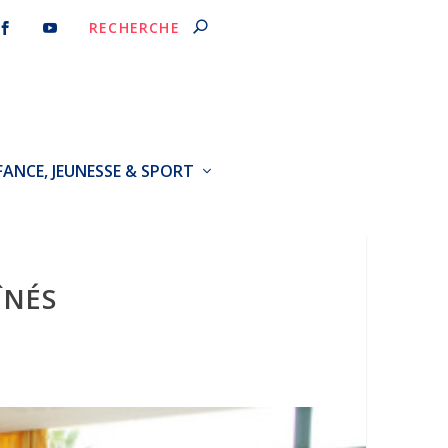
FANCE, JEUNESSE & SPORT
ÎNÉS