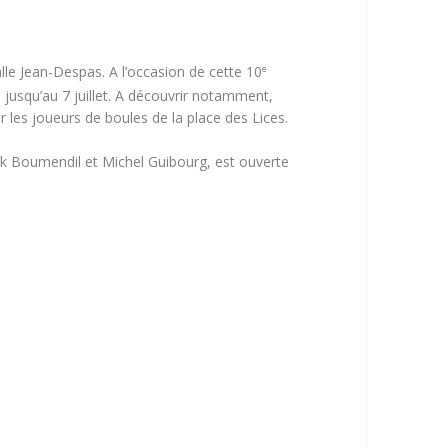
alle Jean-Despas. A l’occasion de cette 10
e
s jusqu’au 7 juillet. A découvrir notamment,
ur les joueurs de boules de la place des Lices.
nk Boumendil et Michel Guibourg, est ouverte