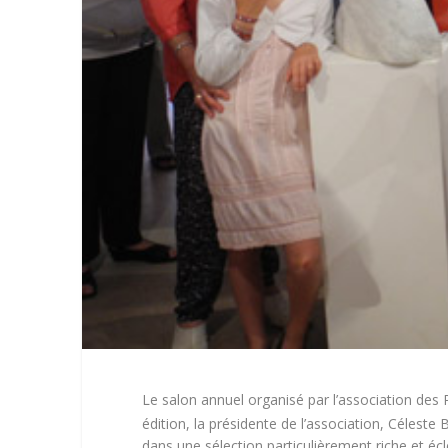
Le salon annuel organisé par l’association des P
édition, la présidente de l’association, Céleste
dans une sélection particulièrement riche et écle