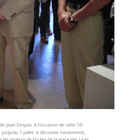
alle Jean-Despas. A l’occasion de cette 10
e
s jusqu’au 7 juillet. A découvrir notamment,
ur les joueurs de boules de la place des Lices.