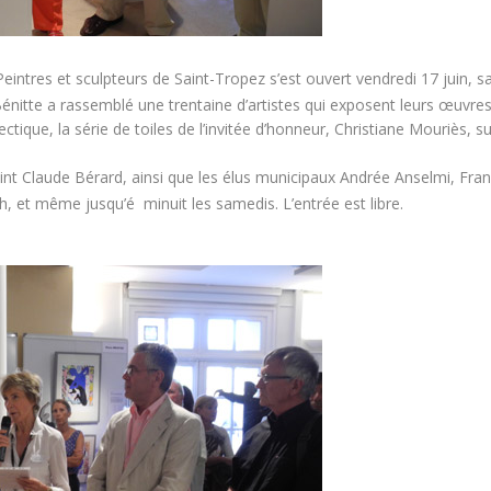
eintres et sculpteurs de Saint-Tropez s’est ouvert vendredi 17 juin, s
 Bénitte a rassemblé une trentaine d’artistes qui exposent leurs œuvre
ctique, la série de toiles de l’invitée d’honneur, Christiane Mouriès, s
int Claude Bérard, ainsi que les élus municipaux Andrée Anselmi, Fra
, et même jusqu’é minuit les samedis. L’entrée est libre.