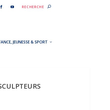
FANCE, JEUNESSE & SPORT
 SCULPTEURS