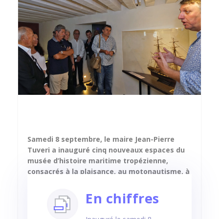
Samedi 8 septembre, le maire Jean-Pierre
Tuveri a inauguré cinq nouveaux espaces du
musée d’histoire maritime tropézienne,
consacrés à la plaisance, au motonautisme, à
la pêche au corail, au commerce avec le
Levant et à l’usine des câbles Grammont.
En chiffres