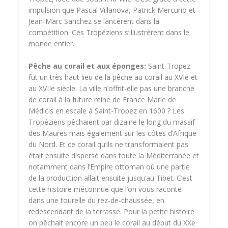
impulsion que Pascal Villanova, Patrick Mercurio et
Jean-Marc Sanchez se lancèrent dans la
compétition. Ces Tropéziens s’illustrèrent dans le
monde entier.
Pêche au corail et aux éponges:
Saint-Tropez
fut un très haut lieu de la pêche au corail au XVIe et
au XVIIe siècle. La ville n’offrit-elle pas une branche
de corail à la future reine de France Marie de
Médicis en escale à Saint-Tropez en 1600 ? Les
Tropéziens pêchaient par dizaine le long du massif
des Maures mais également sur les côtes d’Afrique
du Nord. Et ce corail qu’ils ne transformaient pas
était ensuite dispersé dans toute la Méditerranée et
notamment dans l’Empire ottoman où une partie
de la production allait ensuite jusqu’au Tibet. C’est
cette histoire méconnue que l’on vous raconte
dans une tourelle du rez-de-chaussée, en
redescendant de la terrasse. Pour la petite histoire
on pêchait encore un peu le corail au début du XXe