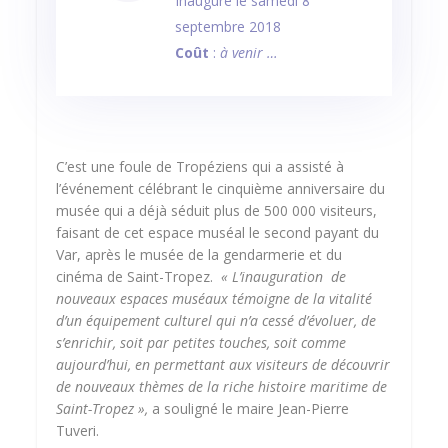
Inauguré le samedi 8
septembre 2018
Coût
:
à venir …
C’est une foule de Tropéziens qui a assisté à
l’événement célébrant le cinquième anniversaire du
musée qui a déjà séduit plus de 500 000 visiteurs,
faisant de cet espace muséal le second payant du
Var, après le musée de la gendarmerie et du
cinéma de Saint-Tropez.
« L’inauguration de
nouveaux espaces muséaux témoigne de la vitalité
d’un équipement culturel qui n’a cessé d’évoluer, de
s’enrichir, soit par petites touches, soit comme
aujourd’hui, en permettant aux visiteurs de découvrir
de nouveaux thèmes de la riche histoire maritime de
Saint-Tropez »,
a souligné le maire Jean-Pierre
Tuveri.