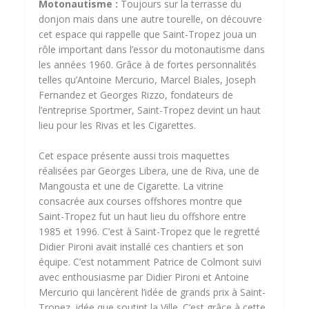
Motonautisme :
Toujours sur la terrasse du
donjon mais dans une autre tourelle, on découvre
cet espace qui rappelle que Saint-Tropez joua un
rôle important dans l’essor du motonautisme dans
les années 1960. Grâce à de fortes personnalités
telles qu’Antoine Mercurio, Marcel Biales, Joseph
Fernandez et Georges Rizzo, fondateurs de
l’entreprise Sportmer, Saint-Tropez devint un haut
lieu pour les Rivas et les Cigarettes.
Cet espace présente aussi trois maquettes
réalisées par Georges Libera, une de Riva, une de
Mangousta et une de Cigarette. La vitrine
consacrée aux courses offshores montre que
Saint-Tropez fut un haut lieu du offshore entre
1985 et 1996. C’est à Saint-Tropez que le regretté
Didier Pironi avait installé ces chantiers et son
équipe. C’est notamment Patrice de Colmont suivi
avec enthousiasme par Didier Pironi et Antoine
Mercurio qui lancèrent l’idée de grands prix à Saint-
Tropez, idée que soutint la Ville. C’est grâce à cette