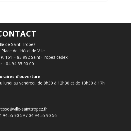
CONTACT
ille de Saint-Tropez
, Place de l’Hôtel de Ville
.P. 161 – 83 992 Saint-Tropez cedex
el : 04 94 55 90 00
oraires d’ouverture
u lundi au vendredi, de 8h30 à 12h30 et de 13h30 à 17h.
resse@ville-sainttropez.fr
4 94 55 90 59 / 04 94 55 90 56