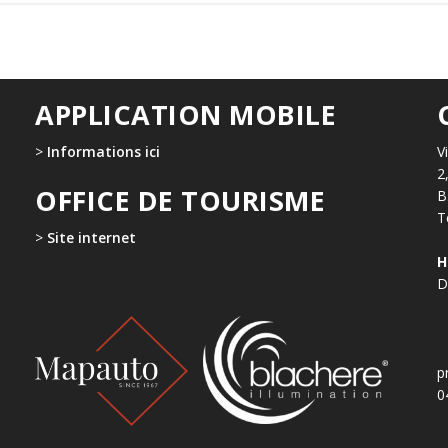
APPLICATION MOBILE
>
Informations ici
V
2
OFFICE DE TOURISME
B
T
>
Site internet
H
D
p
0