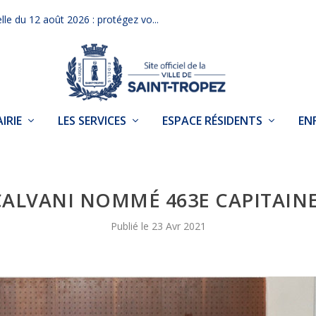
elle du 12 août 2026 : protégez vo...
IRIE
LES SERVICES
ESPACE RÉSIDENTS
EN
CALVANI NOMMÉ 463E CAPITAINE
23 Avr 2021