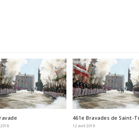
ravade
461e Bravades de Saint-T
r 2018
12 avril 2019