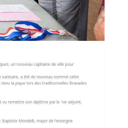
ques, un nouveau capitaine de ville pour
rise sanitaire, a été de nouveau nommé cette
s tenu la pique lors des traditionnelles Bravades
est vu remettre son diplôme par le 1er adjoint,
 Baptiste Mondelli, major de l’enseigne.