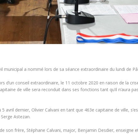
eil municipal a nommé lors de sa séance extraordinaire du lundi de Pâ
lors d’un conseil extraordinaire, le 11 octobre 2020 en raison de la c
apitaine de ville sera reconduit dans ses fonctions tant qu’il n’aura pa
 5 avril dernier, Olivier Calvani en tant que 463e capitaine de ville, s’
 Serge Astezan.
de son frère, Stéphane Calvani, major, Benjamin Desdier, enseigne et