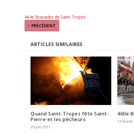
464e Bravades de Saint-Tropez
PRÉCÉDENT
ARTICLES SIMILAIRES
Quand Saint-Tropez fête Saint-
460e B
Pierre et les pêcheurs
13 févrie
29 juin 2011