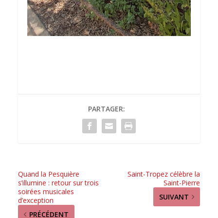
PARTAGER:
Quand la Pesquière
Saint-Tropez célèbre la
s’illumine : retour sur trois
Saint-Pierre
soirées musicales
SUIVANT
d’exception
PRÉCÉDENT